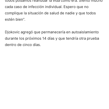
todos podamos reanudar la vida como era. Siento mucho
cada caso de infección individual. Espero que no
complique la situación de salud de nadie y que todos
estén bien”.
Djokovic agregó que permanecería en autoaislamiento
durante los próximos 14 días y que tendría otra prueba
dentro de cinco días.