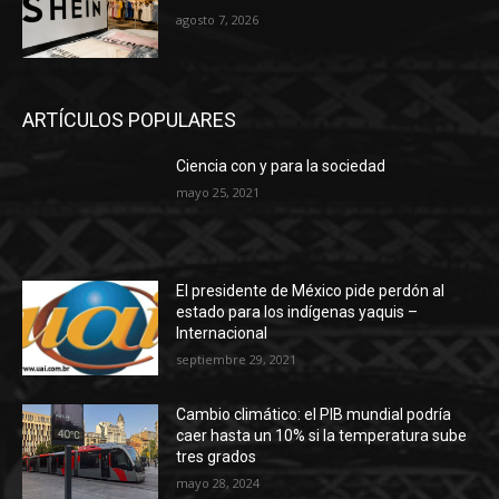
agosto 7, 2026
ARTÍCULOS POPULARES
Ciencia con y para la sociedad
mayo 25, 2021
El presidente de México pide perdón al
estado para los indígenas yaquis –
Internacional
septiembre 29, 2021
Cambio climático: el PIB mundial podría
caer hasta un 10% si la temperatura sube
tres grados
mayo 28, 2024