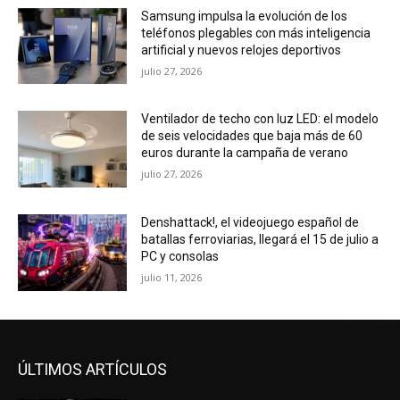
Samsung impulsa la evolución de los
teléfonos plegables con más inteligencia
artificial y nuevos relojes deportivos
julio 27, 2026
Ventilador de techo con luz LED: el modelo
de seis velocidades que baja más de 60
euros durante la campaña de verano
julio 27, 2026
Denshattack!, el videojuego español de
batallas ferroviarias, llegará el 15 de julio a
PC y consolas
julio 11, 2026
ÚLTIMOS ARTÍCULOS