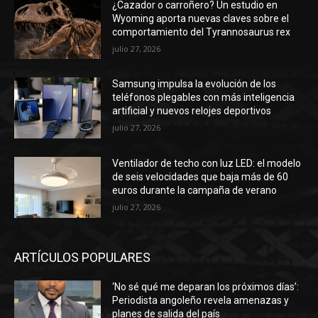
¿Cazador o carroñero? Un estudio en
Wyoming aporta nuevas claves sobre el
comportamiento del Tyrannosaurus rex
julio 27, 2026
Samsung impulsa la evolución de los
teléfonos plegables con más inteligencia
artificial y nuevos relojes deportivos
julio 27, 2026
Ventilador de techo con luz LED: el modelo
de seis velocidades que baja más de 60
euros durante la campaña de verano
julio 27, 2026
ARTÍCULOS POPULARES
‘No sé qué me deparan los próximos días’:
Periodista angoleño revela amenazas y
planes de salida del país