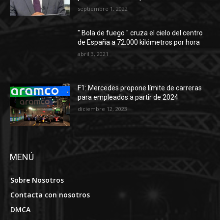
septiembre 1, 2022
″ Bola de fuego ″ cruza el cielo del centro
de España a 72.000 kilómetros por hora
abril 3, 2021
F1: Mercedes propone límite de carreras
para empleados a partir de 2024
diciembre 12, 2023
MENÚ
Sobre Nosotros
Contacta con nosotros
DMCA