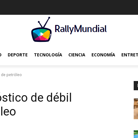
O
DEPORTE
TECNOLOGÍA
CIENCIA
ECONOMÍA
ENTRE
 de petróleo
stico de débil
leo