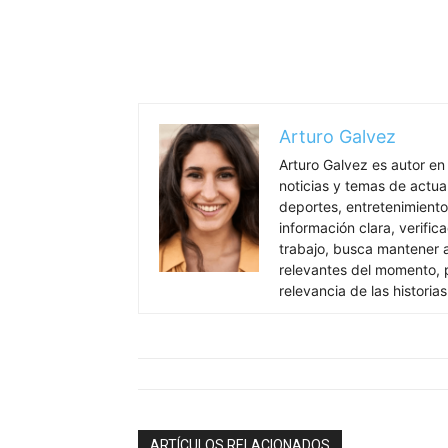
Arturo Galvez
Arturo Galvez es autor en
noticias y temas de actua
deportes, entretenimiento
información clara, verific
trabajo, busca mantener 
relevantes del momento, pr
relevancia de las historia
ARTÍCULOS RELACIONADOS