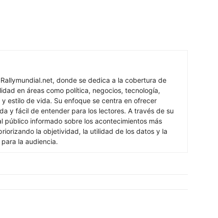
 Rallymundial.net, donde se dedica a la cobertura de
lidad en áreas como política, negocios, tecnología,
 y estilo de vida. Su enfoque se centra en ofrecer
ada y fácil de entender para los lectores. A través de su
al público informado sobre los acontecimientos más
iorizando la objetividad, la utilidad de los datos y la
s para la audiencia.