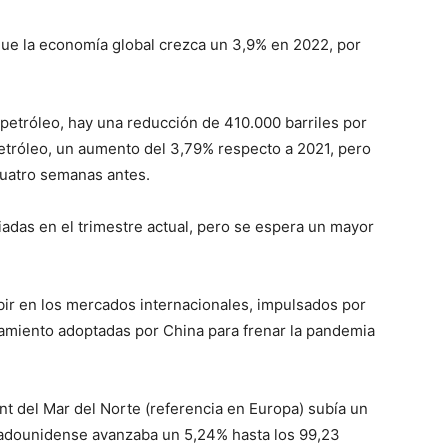
ue la economía global crezca un 3,9% en 2022, por
petróleo, hay una reducción de 410.000 barriles por
 petróleo, un aumento del 3,79% respecto a 2021, pero
cuatro semanas antes.
adas en el trimestre actual, pero se espera un mayor
bir en los mercados internacionales, impulsados ​​por
inamiento adoptadas por China para frenar la pandemia
rent del Mar del Norte (referencia en Europa) subía un
stadounidense avanzaba un 5,24% hasta los 99,23