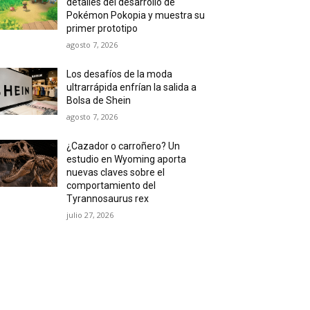
detalles del desarrollo de
Pokémon Pokopia y muestra su
primer prototipo
agosto 7, 2026
Los desafíos de la moda
ultrarrápida enfrían la salida a
Bolsa de Shein
agosto 7, 2026
¿Cazador o carroñero? Un
estudio en Wyoming aporta
nuevas claves sobre el
comportamiento del
Tyrannosaurus rex
julio 27, 2026