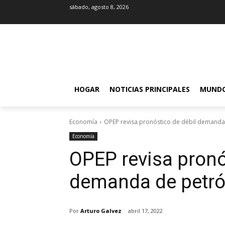
sábado, agosto 8, 2026
HOGAR
NOTICIAS PRINCIPALES
MUND
Economía
OPEP revisa pronóstico de débil demanda
Economía
OPEP revisa pronó
demanda de petró
Por
Arturo Galvez
abril 17, 2022