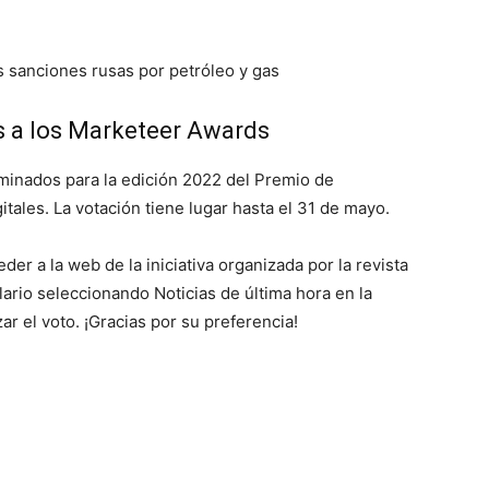
s sanciones rusas por petróleo y gas
s a los Marketeer Awards
minados para la edición 2022 del
Premio de
itales
. La votación tiene lugar hasta el 31 de mayo.
er a la web de la iniciativa organizada por la revista
lario seleccionando
Noticias de última hora
en la
ar el voto. ¡Gracias por su preferencia!