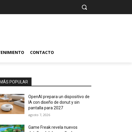
TENIMIENTO
CONTACTO
MÁS POPULAR
OpenAI prepara un dispositivo de
IA con diseño de donut y sin
pantalla para 2027
agosto 7, 2026
Game Freak revela nuevos