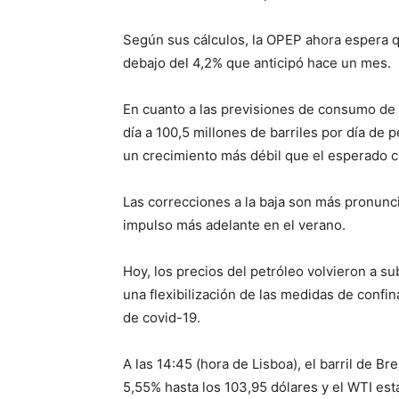
Según sus cálculos, la OPEP ahora espera q
debajo del 4,2% que anticipó hace un mes.
En cuanto a las previsiones de consumo de 
día a 100,5 millones de barriles por día de
un crecimiento más débil que el esperado 
Las correcciones a la baja son más pronunci
impulso más adelante en el verano.
Hoy, los precios del petróleo volvieron a su
una flexibilización de las medidas de conf
de covid-19.
A las 14:45 (hora de Lisboa), el barril de B
5,55% hasta los 103,95 dólares y el WTI e