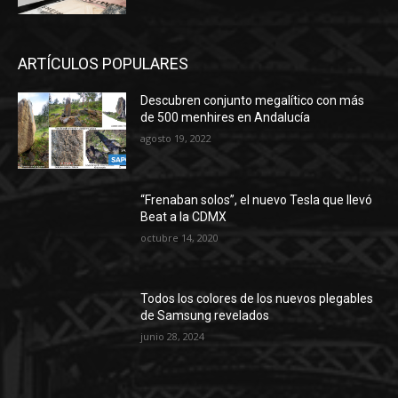
ARTÍCULOS POPULARES
Descubren conjunto megalítico con más
de 500 menhires en Andalucía
agosto 19, 2022
“Frenaban solos”, el nuevo Tesla que llevó
Beat a la CDMX
octubre 14, 2020
Todos los colores de los nuevos plegables
de Samsung revelados
junio 28, 2024