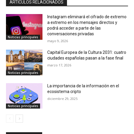
ARTÍCULOS RELACIONADOS
Instagram eliminará el cifrado de extremo
a extremo en los mensajes directos y
podrá acceder a parte de las
conversaciones privadas
Noticias principales
mayo 9, 2026
Capital Europea de la Cultura 2031: cuatro
ciudades españolas pasan a la fase final
marzo 17, 2026
Noticias principales
La importancia de la información en el
ecosistema cripto
diciembre 29, 2025
Noticias principales