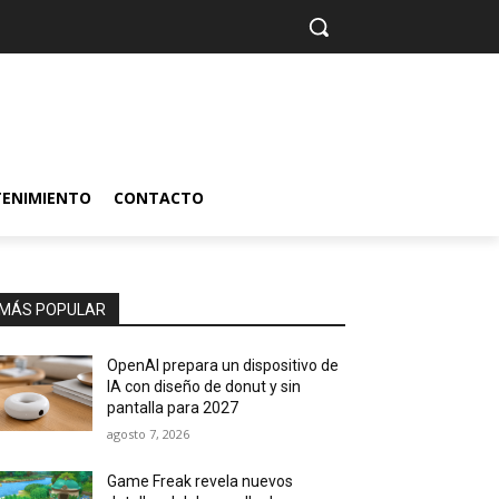
TENIMIENTO
CONTACTO
MÁS POPULAR
OpenAI prepara un dispositivo de
IA con diseño de donut y sin
pantalla para 2027
agosto 7, 2026
Game Freak revela nuevos