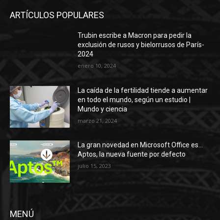
ARTÍCULOS POPULARES
Trubin escribe a Macron para pedir la
exclusión de rusos y bielorrusos de París-
2024
enero 10, 2024
La caída de la fertilidad tiende a aumentar
en todo el mundo, según un estudio |
Mundo y ciencia
marzo 21, 2024
La gran novedad en Microsoft Office es…
Aptos, la nueva fuente por defecto
julio 15, 2023
MENÚ