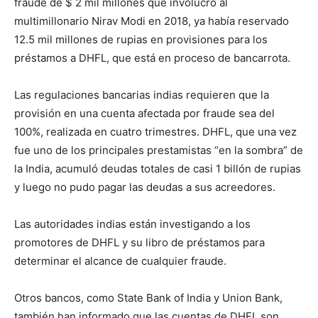
fraude de $ 2 mil millones que involucró al
multimillonario Nirav Modi en 2018, ya había reservado
12.5 mil millones de rupias en provisiones para los
préstamos a DHFL, que está en proceso de bancarrota.
Las regulaciones bancarias indias requieren que la
provisión en una cuenta afectada por fraude sea del
100%, realizada en cuatro trimestres. DHFL, que una vez
fue uno de los principales prestamistas “en la sombra” de
la India, acumuló deudas totales de casi 1 billón de rupias
y luego no pudo pagar las deudas a sus acreedores.
Las autoridades indias están investigando a los
promotores de DHFL y su libro de préstamos para
determinar el alcance de cualquier fraude.
Otros bancos, como State Bank of India y Union Bank,
también han informado que las cuentas de DHFL son