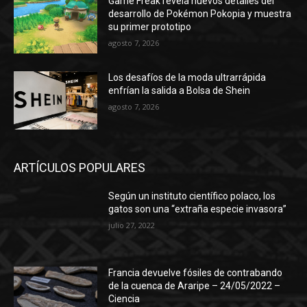
Game Freak revela nuevos detalles del
desarrollo de Pokémon Pokopia y muestra
su primer prototipo
agosto 7, 2026
Los desafíos de la moda ultrarrápida
enfrían la salida a Bolsa de Shein
agosto 7, 2026
ARTÍCULOS POPULARES
Según un instituto científico polaco, los
gatos son una “extraña especie invasora”
julio 27, 2022
Francia devuelve fósiles de contrabando
de la cuenca de Araripe – 24/05/2022 –
Ciencia