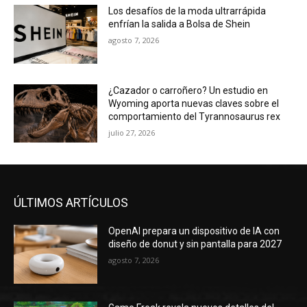
Los desafíos de la moda ultrarrápida
enfrían la salida a Bolsa de Shein
agosto 7, 2026
¿Cazador o carroñero? Un estudio en
Wyoming aporta nuevas claves sobre el
comportamiento del Tyrannosaurus rex
julio 27, 2026
ÚLTIMOS ARTÍCULOS
OpenAI prepara un dispositivo de IA con
diseño de donut y sin pantalla para 2027
agosto 7, 2026