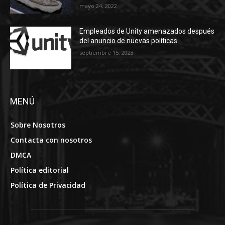
mayo 24, 2022
Empleados de Unity amenazados después
del anuncio de nuevas políticas
septiembre 15, 2023
MENÚ
Sobre Nosotros
Contacta con nosotros
DMCA
Política editorial
Política de Privacidad