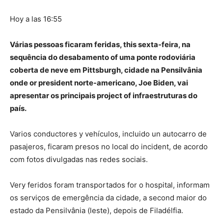
Hoy a las 16:55
Várias pessoas ficaram feridas, this sexta-feira, na
sequência do desabamento of uma ponte rodoviária
coberta de neve em Pittsburgh, cidade na Pensilvânia
onde or president norte-americano, Joe Biden, vai
apresentar os principais project of infraestruturas do
país.
Varios conductores y vehículos, incluido un autocarro de
pasajeros, ficaram presos no local do incident, de acordo
com fotos divulgadas nas redes sociais.
Very feridos foram transportados for o hospital, informam
os serviços de emergência da cidade, a second maior do
estado da Pensilvânia (leste), depois de Filadélfia.