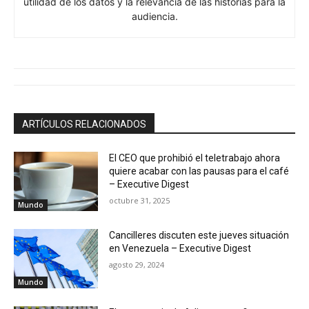
utilidad de los datos y la relevancia de las historias para la
audiencia.
ARTÍCULOS RELACIONADOS
El CEO que prohibió el teletrabajo ahora
quiere acabar con las pausas para el café
– Executive Digest
octubre 31, 2025
Mundo
Cancilleres discuten este jueves situación
en Venezuela – Executive Digest
agosto 29, 2024
Mundo