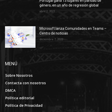
Portugal gana 13 lugares en paridad de
género, en un año de regresión global
abril 2, 2021
Microsoft lanza Comunidades en Teams –
Centro de noticias
diciembre 7, 2022
MENÚ
Sobre Nosotros
Contacta con nosotros
DMCA
Política editorial
Política de Privacidad