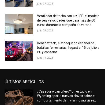
julio 27, 2026
Ventilador de techo con luz LED: el modelo
de seis velocidades que baja más de 60
euros durante la campaña de verano
julio 27, 2026
Denshattack!, el videojuego español de
batallas ferroviarias, llegará el 15 de julio a
PC y consolas
julio 11, 2026
ÚLTIMOS ARTÍCULOS
¿Cazador o carroñero? Un estudio en
Wyoming aporta nuevas claves sobre el
comportamiento del Tyrannosaurus rex