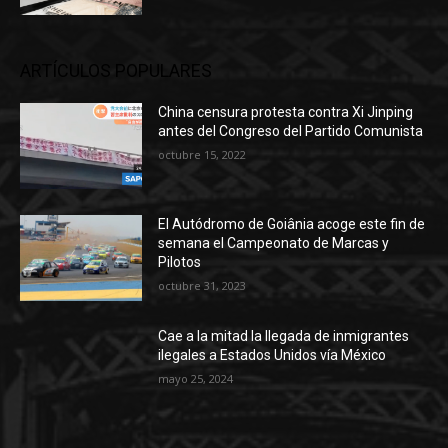
ARTÍCULOS POPULARES
China censura protesta contra Xi Jinping
antes del Congreso del Partido Comunista
octubre 15, 2022
El Autódromo de Goiânia acoge este fin de
semana el Campeonato de Marcas y
Pilotos
octubre 31, 2023
Cae a la mitad la llegada de inmigrantes
ilegales a Estados Unidos vía México
mayo 25, 2024