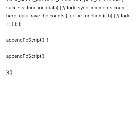
success: function (data) { // todo sync comments count
here! data have the counts }, error: function (i, b) { // todo
} } ) }; };
appendFbScript(); }
appendFbScript();
})();