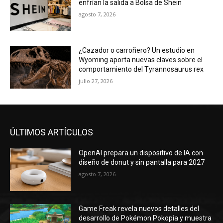
enfrían la salida a Bolsa de Shein
agosto 7, 2026
¿Cazador o carroñero? Un estudio en
Wyoming aporta nuevas claves sobre el
comportamiento del Tyrannosaurus rex
julio 27, 2026
ÚLTIMOS ARTÍCULOS
OpenAI prepara un dispositivo de IA con
diseño de donut y sin pantalla para 2027
agosto 7, 2026
Game Freak revela nuevos detalles del
desarrollo de Pokémon Pokopia y muestra