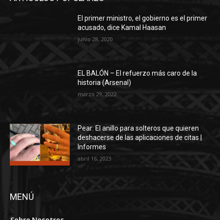
El primer ministro, el gobierno es el primer
acusado, dice Kamal Haasan
junio 28, 2020
EL BALÓN – El refuerzo más caro de la
historia (Arsenal)
marzo 29, 2022
Pear: El anillo para solteros que quieren
deshacerse de las aplicaciones de citas |
Informes
abril 16, 2023
MENÚ
Sobre Nosotros