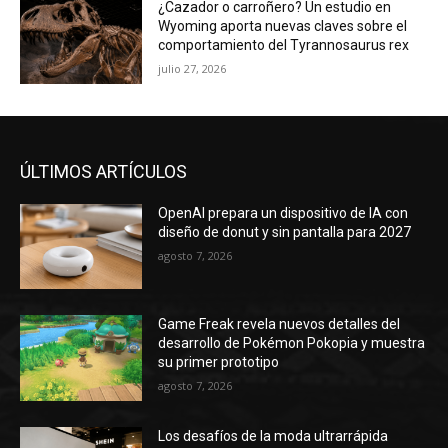
¿Cazador o carroñero? Un estudio en
Wyoming aporta nuevas claves sobre el
comportamiento del Tyrannosaurus rex
julio 27, 2026
ÚLTIMOS ARTÍCULOS
OpenAI prepara un dispositivo de IA con
diseño de donut y sin pantalla para 2027
agosto 7, 2026
Game Freak revela nuevos detalles del
desarrollo de Pokémon Pokopia y muestra
su primer prototipo
agosto 7, 2026
Los desafíos de la moda ultrarrápida