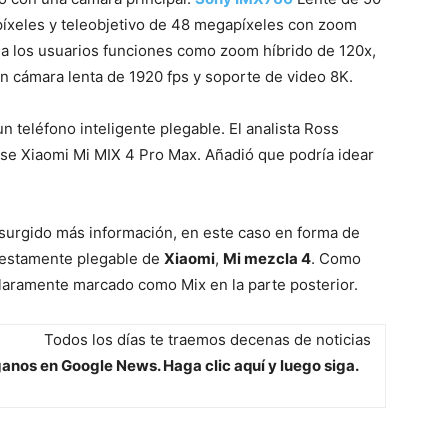
píxeles y teleobjetivo de 48 megapíxeles con zoom
r a los usuarios funciones como zoom híbrido de 120x,
n cámara lenta de 1920 fps y soporte de video 8K.
teléfono inteligente plegable. El analista Ross
se Xiaomi Mi MIX 4 Pro Max. Añadió que podría idear
 surgido más información, en este caso en forma de
uestamente plegable de
Xiaomi
,
Mi mezcla 4
. Como
claramente marcado como Mix en la parte posterior.
Todos los días te traemos decenas de noticias
anos en Google News. Haga clic aquí y luego siga.