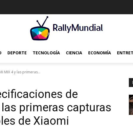
O
DEPORTE
TECNOLOGÍA
CIENCIA
ECONOMÍA
ENTRE
i MIX 4 y las primeras...
ecificaciones de
 las primeras capturas
bles de Xiaomi