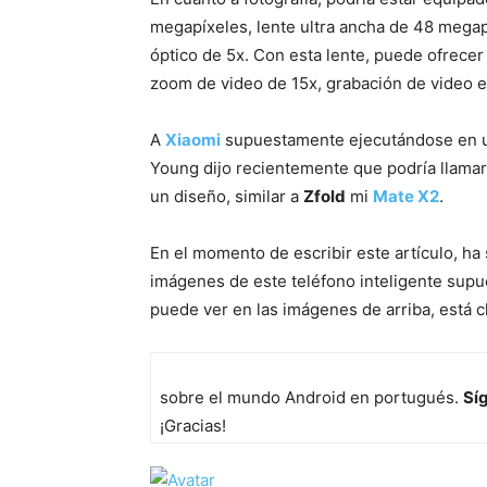
megapíxeles, lente ultra ancha de 48 mega
óptico de 5x. Con esta lente, puede ofrece
zoom de video de 15x, grabación de video e
A
Xiaomi
supuestamente ejecutándose en un 
Young dijo recientemente que podría llamar
un diseño, similar a
Zfold
mi
Mate X2
.
En el momento de escribir este artículo, ha
imágenes de este teléfono inteligente sup
puede ver en las imágenes de arriba, está 
sobre el mundo Android en portugués.
Síg
¡Gracias!