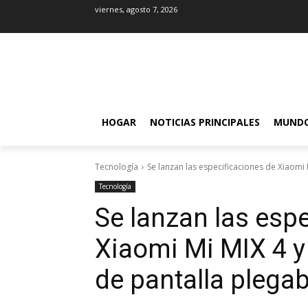
viernes, agosto 7, 2026
HOGAR
NOTICIAS PRINCIPALES
MUND
Tecnología
Se lanzan las especificaciones de Xiaomi M
Tecnología
Se lanzan las esp
Xiaomi Mi MIX 4 y
de pantalla plega