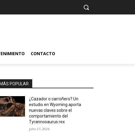
TENIMIENTO
CONTACTO
MÁS POPULAR
¿Cazador o carroñero? Un
estudio en Wyoming aporta
nuevas claves sobre el
comportamiento del
Tyrannosaurus rex
julio 27, 2026