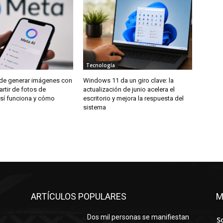
Tecnología
de generar imágenes con
Windows 11 da un giro clave: la
artir de fotos de
actualización de junio acelera el
así funciona y cómo
escritorio y mejora la respuesta del
sistema
ARTÍCULOS POPULARES
M
Dos mil personas se manifiestan
S