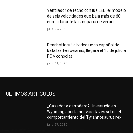
Ventilador de techo con luz LED: el modelo
de seis velocidades que baja más de 60
euros durante la campaña de verano
julio 27, 2026
Denshattack!, el videojuego español de
batallas ferroviarias, llegará el 15 de julio a
PC y consolas
julio 11, 2026
ÚLTIMOS ARTÍCULOS
¿Cazador o carroñero? Un estudio en
Wyoming aporta nuevas claves sobre el
comportamiento del Tyrannosaurus rex
julio 27, 2026