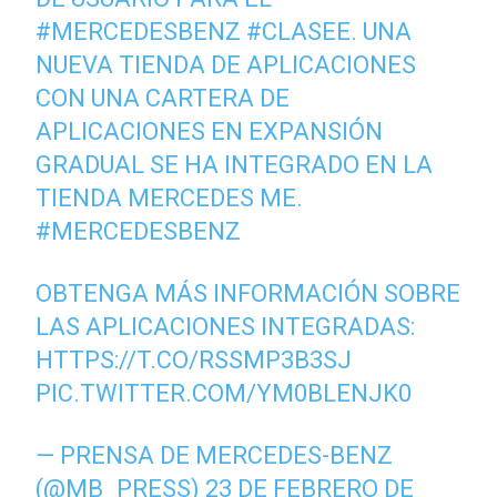
#MERCEDESBENZ
#CLASEE
. UNA
NUEVA TIENDA DE APLICACIONES
CON UNA CARTERA DE
APLICACIONES EN EXPANSIÓN
GRADUAL SE HA INTEGRADO EN LA
TIENDA MERCEDES ME.
#MERCEDESBENZ
OBTENGA MÁS INFORMACIÓN SOBRE
LAS APLICACIONES INTEGRADAS:
HTTPS://T.CO/RSSMP3B3SJ
PIC.TWITTER.COM/YM0BLENJK0
— PRENSA DE MERCEDES-BENZ
(@MB_PRESS)
23 DE FEBRERO DE