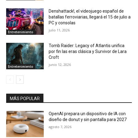
Denshattack!, el videojuego español de
batallas ferroviarias, llegará el 15 de julio a
PC y consolas
julio 11, 2026
Entretenimiento
Tomb Raider: Legacy of Atlantis unifica
por fin las eras clásica y Survivor de Lara
Croft
junio 12, 2026
Entretenimiento
MÁS POPULAR
OpenAI prepara un dispositivo de IA con
diseño de donut y sin pantalla para 2027
agosto 7, 2026