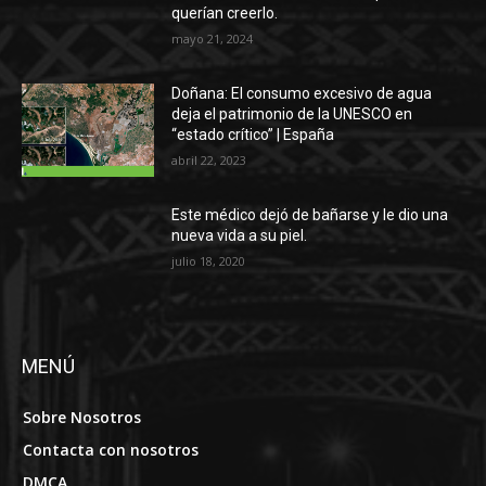
querían creerlo.
mayo 21, 2024
Doñana: El consumo excesivo de agua
deja el patrimonio de la UNESCO en
“estado crítico” | España
abril 22, 2023
Este médico dejó de bañarse y le dio una
nueva vida a su piel.
julio 18, 2020
MENÚ
Sobre Nosotros
Contacta con nosotros
DMCA