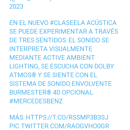
2023
EN EL NUEVO
#CLASEE
LA ACÚSTICA
SE PUEDE EXPERIMENTAR A TRAVÉS
DE TRES SENTIDOS: EL SONIDO SE
INTERPRETA VISUALMENTE
MEDIANTE ACTIVE AMBIENT
LIGHTING, SE ESCUCHA CON DOLBY
ATMOS® Y SE SIENTE CON EL
SISTEMA DE SONIDO ENVOLVENTE
BURMESTER® 4D OPCIONAL.
#MERCEDESBENZ
MÁS:
HTTPS://T.CO/RSSMP3B3SJ
PIC.TWITTER.COM/RAOGVHO0GR