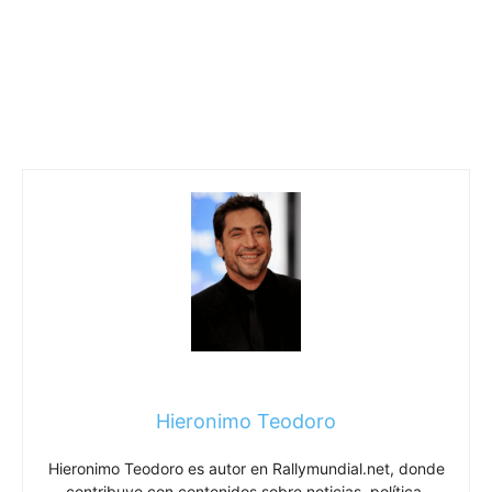
Hieronimo Teodoro
Hieronimo Teodoro es autor en Rallymundial.net, donde
contribuye con contenidos sobre noticias, política,