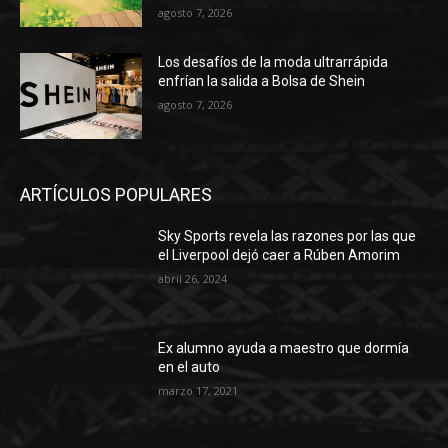
ARTÍCULOS POPULARES
Sky Sports revela las razones por las que
el Liverpool dejó caer a Rúben Amorim
abril 26, 2024
Ex alumno ayuda a maestro que dormía
en el auto
marzo 17, 2021
Ante el temor de un aumento de
contagios, España quiere limitar los viajes
a Semana Santa – Internacional
marzo 5, 2021