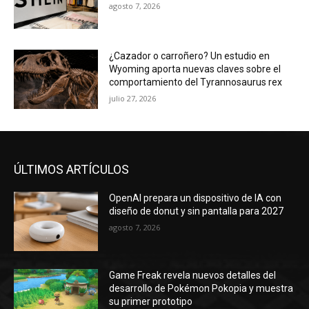
julio 27, 2026
ÚLTIMOS ARTÍCULOS
OpenAI prepara un dispositivo de IA con
diseño de donut y sin pantalla para 2027
agosto 7, 2026
Game Freak revela nuevos detalles del
desarrollo de Pokémon Pokopia y muestra
su primer prototipo
agosto 7, 2026
Los desafíos de la moda ultrarrápida
enfrían la salida a Bolsa de Shein
agosto 7, 2026