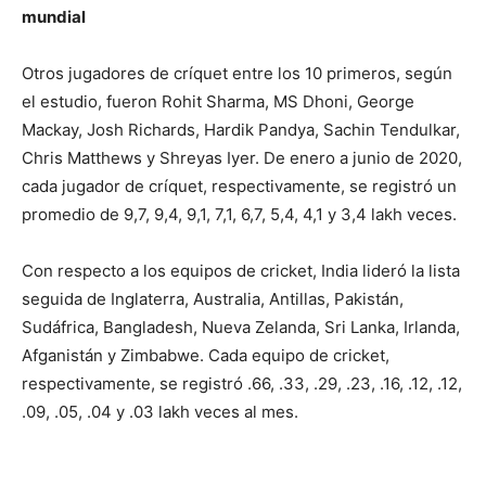
mundial
Otros jugadores de críquet entre los 10 primeros, según
el estudio, fueron Rohit Sharma, MS Dhoni, George
Mackay, Josh Richards, Hardik Pandya, Sachin Tendulkar,
Chris Matthews y Shreyas Iyer. De enero a junio de 2020,
cada jugador de críquet, respectivamente, se registró un
promedio de 9,7, 9,4, 9,1, 7,1, 6,7, 5,4, 4,1 y 3,4 lakh veces.
Con respecto a los equipos de cricket, India lideró la lista
seguida de Inglaterra, Australia, Antillas, Pakistán,
Sudáfrica, Bangladesh, Nueva Zelanda, Sri Lanka, Irlanda,
Afganistán y Zimbabwe. Cada equipo de cricket,
respectivamente, se registró .66, .33, .29, .23, .16, .12, .12,
.09, .05, .04 y .03 lakh veces al mes.