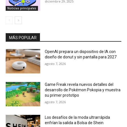
MÁS POPULAR
OpenAI prepara un dispositivo de IA con
diseño de donut y sin pantalla para 2027
agosto 7, 2026
Game Freak revela nuevos detalles del
desarrollo de Pokémon Pokopia y muestra
su primer prototipo
agosto 7, 2026
Los desafíos de la moda ultrarrápida
enfrían la salida a Bolsa de Shein
agosto 7, 2026
¿Cazador o carroñero? Un estudio en
Wyoming aporta nuevas claves sobre el
comportamiento del Tyrannosaurus rex