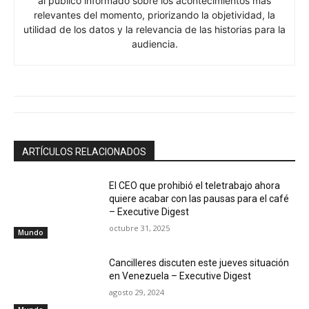
al público informado sobre los acontecimientos más
relevantes del momento, priorizando la objetividad, la
utilidad de los datos y la relevancia de las historias para la
audiencia.
ARTÍCULOS RELACIONADOS
El CEO que prohibió el teletrabajo ahora
quiere acabar con las pausas para el café
– Executive Digest
octubre 31, 2025
Mundo
Cancilleres discuten este jueves situación
en Venezuela – Executive Digest
agosto 29, 2024