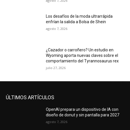
agosto 7, 2026
Los desafíos de la moda ultrarrápida
enfrían la salida a Bolsa de Shein
agosto 7, 2026
¿Cazador o carroñero? Un estudio en
Wyoming aporta nuevas claves sobre el
comportamiento del Tyrannosaurus rex
julio 27, 2026
ÚLTIMOS ARTÍCULOS
OpenAI prepara un dispositivo de IA con
diseño de donut y sin pantalla para 2027
agosto 7, 2026