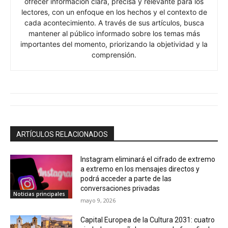
ARTÍCULOS RELACIONADOS
Instagram eliminará el cifrado de extremo
a extremo en los mensajes directos y
podrá acceder a parte de las
conversaciones privadas
Noticias principales
mayo 9, 2026
Capital Europea de la Cultura 2031: cuatro
ciudades españolas pasan a la fase final
marzo 17, 2026
Noticias principales
La importancia de la información en el
ecosistema cripto