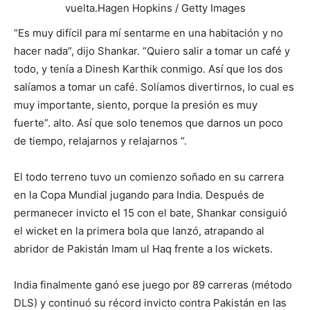
salíamos a tomar un café. Solíamos divertirnos, lo cual es
muy importante, siento, porque la presión es muy
fuerte”. alto. Así que solo tenemos que darnos un poco
de tiempo, relajarnos y relajarnos “.
El todo terreno tuvo un comienzo soñado en su carrera
en la Copa Mundial jugando para India. Después de
permanecer invicto el 15 con el bate, Shankar consiguió
el wicket en la primera bola que lanzó, atrapando al
abridor de Pakistán Imam ul Haq frente a los wickets.
India finalmente ganó ese juego por 89 carreras (método
DLS) y continuó su récord invicto contra Pakistán en las
Copas Mundiales de ODI, lo que lo convirtió en siete
victorias en siete encuentros.