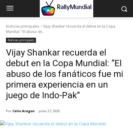
Noticias principales
Vijay Shankar recuerda el debut en la Copa
Mundial: "El abuso de...
Noticias principales
Vijay Shankar recuerda el
debut en la Copa Mundial: “El
abuso de los fanáticos fue mi
primera experiencia en un
juego de Indo-Pak”
Por
Celio Aragon
junio 27, 2020