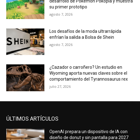
agosto 7, 2026
¿Cazador o carroñero? Un estudio en
Wyoming aporta nuevas claves sobre el
comportamiento del Tyrannosaurus rex
julio 27, 2026
ÚLTIMOS ARTÍCULOS
OpenAI prepara un dispositivo de IA con
diseño de donut y sin pantalla para 2027
agosto 7, 2026
Game Freak revela nuevos detalles del
desarrollo de Pokémon Pokopia y muestra
su primer prototipo