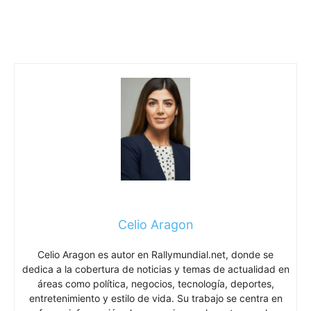
Celio Aragon
Celio Aragon es autor en Rallymundial.net, donde se
dedica a la cobertura de noticias y temas de actualidad en
áreas como política, negocios, tecnología, deportes,
entretenimiento y estilo de vida. Su trabajo se centra en
ofrecer información clara, precisa y relevante para los
lectores, con un enfoque en los hechos y el contexto de
cada acontecimiento. A través de sus artículos, busca
mantener al público informado sobre los temas más
importantes del momento, priorizando la objetividad y la
comprensión.