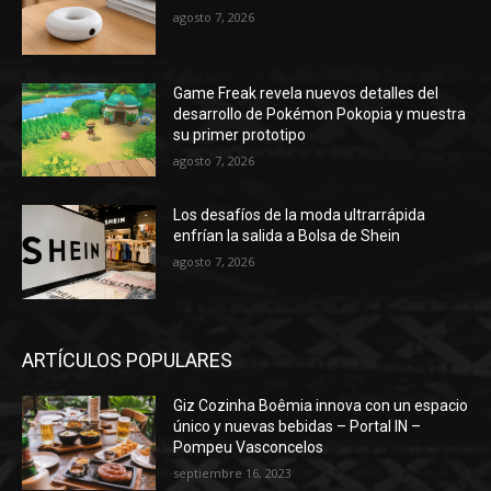
agosto 7, 2026
Los desafíos de la moda ultrarrápida
enfrían la salida a Bolsa de Shein
agosto 7, 2026
ARTÍCULOS POPULARES
Giz Cozinha Boêmia innova con un espacio
único y nuevas bebidas – Portal IN –
Pompeu Vasconcelos
septiembre 16, 2023
Atlético S. Luis quiere a Joelson – Sporting
junio 9, 2023