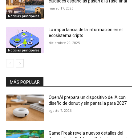
diciembre 29, 2025
Noticias principales
MÁS POPULAR
OpenAI prepara un dispositivo de IA con
diseño de donut y sin pantalla para 2027
agosto 7, 2026
Game Freak revela nuevos detalles del
desarrollo de Pokémon Pokopia y muestra
su primer prototipo
agosto 7, 2026
Los desafíos de la moda ultrarrápida
enfrían la salida a Bolsa de Shein