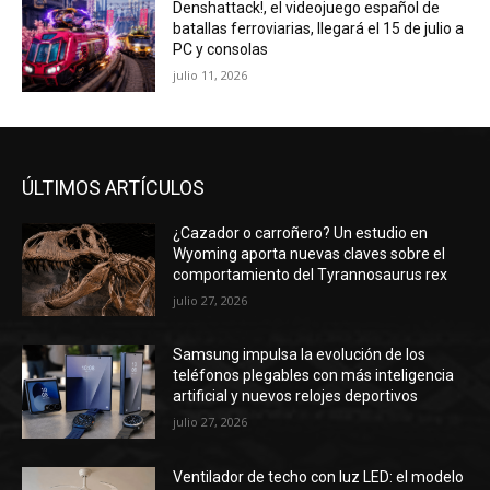
Denshattack!, el videojuego español de
batallas ferroviarias, llegará el 15 de julio a
PC y consolas
julio 11, 2026
ÚLTIMOS ARTÍCULOS
¿Cazador o carroñero? Un estudio en
Wyoming aporta nuevas claves sobre el
comportamiento del Tyrannosaurus rex
julio 27, 2026
Samsung impulsa la evolución de los
teléfonos plegables con más inteligencia
artificial y nuevos relojes deportivos
julio 27, 2026
Ventilador de techo con luz LED: el modelo