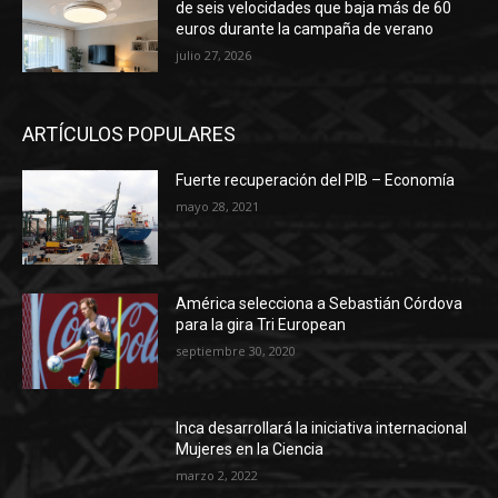
de seis velocidades que baja más de 60
euros durante la campaña de verano
julio 27, 2026
ARTÍCULOS POPULARES
Fuerte recuperación del PIB – Economía
mayo 28, 2021
América selecciona a Sebastián Córdova
para la gira Tri European
septiembre 30, 2020
Inca desarrollará la iniciativa internacional
Mujeres en la Ciencia
marzo 2, 2022