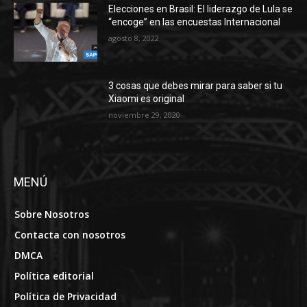
Elecciones en Brasil: El liderazgo de Lula se
“encoge” en las encuestas Internacional
agosto 8, 2022
3 cosas que debes mirar para saber si tu
Xiaomi es original
noviembre 29, 2020
MENÚ
Sobre Nosotros
Contacta con nosotros
DMCA
Política editorial
Política de Privacidad