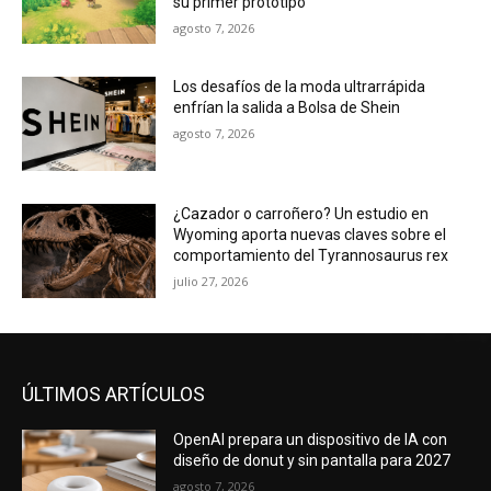
su primer prototipo
agosto 7, 2026
Los desafíos de la moda ultrarrápida
enfrían la salida a Bolsa de Shein
agosto 7, 2026
¿Cazador o carroñero? Un estudio en
Wyoming aporta nuevas claves sobre el
comportamiento del Tyrannosaurus rex
julio 27, 2026
ÚLTIMOS ARTÍCULOS
OpenAI prepara un dispositivo de IA con
diseño de donut y sin pantalla para 2027
agosto 7, 2026