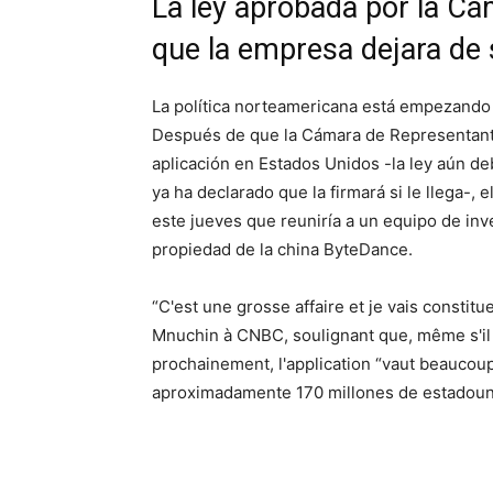
La ley aprobada por la Cá
que la empresa dejara de 
La política norteamericana está empezando a
Después de que la Cámara de Representante
aplicación en Estados Unidos -la ley aún d
ya ha declarado que la firmará si le llega-
este jueves que reuniría a un equipo de inv
propiedad de la china ByteDance.
“C'est une grosse affaire et je vais constit
Mnuchin à CNBC, soulignant que, même s'il 
prochainement, l'application “vaut beaucoup d
aproximadamente 170 millones de estadounid