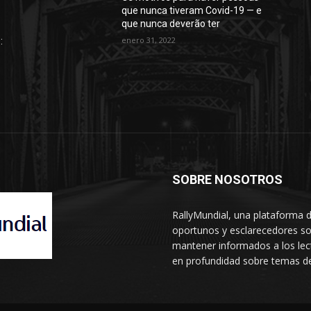
que nunca tiveram Covid-19 — e
que nunca deverão ter
enero 31, 2022
:
SOBRE NOSOTROS
RallyMundial, una plataforma d
oportunos y esclarecedores so
mantener informados a los lect
en profundidad sobre temas de