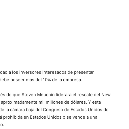
dad a los inversores interesados ​​de presentar
 debe poseer más del 10% de la empresa.
ués de que Steven Mnuchin liderara el rescate del New
aproximadamente mil millones de dólares. Y esta
n de la cámara baja del Congreso de Estados Unidos de
tá prohibida en Estados Unidos o se vende a una
o.