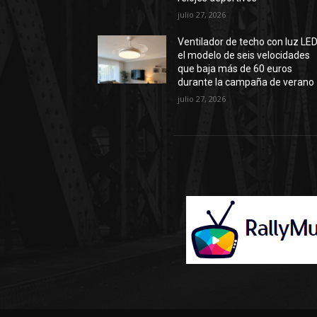
julio 27, 2026
Ventilador de techo con luz LED
el modelo de seis velocidades
que baja más de 60 euros
durante la campaña de verano
julio 27, 2026