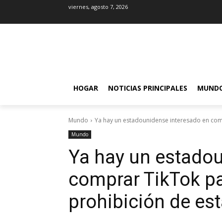
viernes, agosto 7, 2026
HOGAR
NOTICIAS PRINCIPALES
MUND
Mundo
Ya hay un estadounidense interesado en compr
Mundo
Ya hay un estadou
comprar TikTok par
prohibición de est