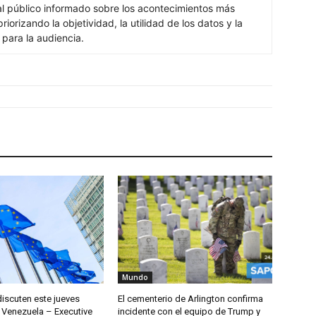
al público informado sobre los acontecimientos más
iorizando la objetividad, la utilidad de los datos y la
s para la audiencia.
Mundo
discuten este jueves
El cementerio de Arlington confirma
 Venezuela – Executive
incidente con el equipo de Trump y