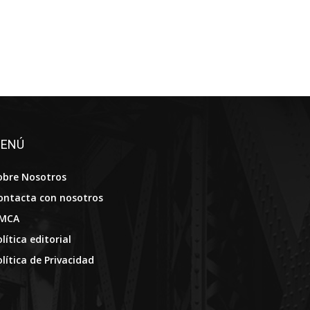
ENÚ
obre Nosotros
ontacta con nosotros
MCA
lítica editorial
olítica de Privacidad