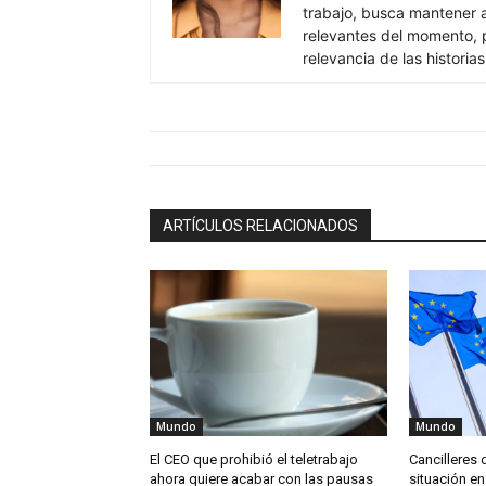
trabajo, busca mantener 
relevantes del momento, pr
relevancia de las historia
ARTÍCULOS RELACIONADOS
Mundo
Mundo
El CEO que prohibió el teletrabajo
Cancilleres 
ahora quiere acabar con las pausas
situación en