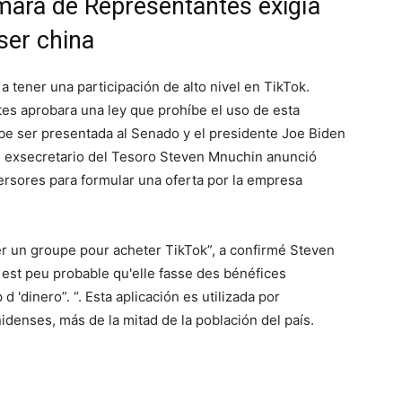
mara de Representantes exigía
ser china
 tener una participación de alto nivel en TikTok.
s aprobara una ley que prohíbe el uso de esta
ebe ser presentada al Senado y el presidente Joe Biden
, el exsecretario del Tesoro Steven Mnuchin anunció
ersores para formular una oferta por la empresa
uer un groupe pour acheter TikTok”, a confirmé Steven
est peu probable qu'elle fasse des bénéfices
 'dinero”. “. Esta aplicación es utilizada por
enses, más de la mitad de la población del país.