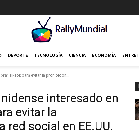
O
DEPORTE
TECNOLOGÍA
CIENCIA
ECONOMÍA
ENTRE
ar TikTok para evitar la prohibición...
nidense interesado en
a evitar la
a red social en EE.UU.