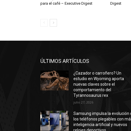
para el café – Executive Digest
Digest
ÚLTIMOS ARTÍCULOS
¿Cazador o carroñero? Un
estudio en Wyoming aporta
nuevas claves sobre el
comportamiento del
Tyrannosaurus rex
julio 27, 2026
Samsung impulsa la evolución 
los teléfonos plegables con má
inteligencia artificial y nuevos
relojes deportivos