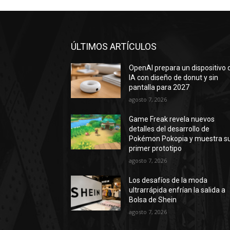
ÚLTIMOS ARTÍCULOS
OpenAI prepara un dispositivo 
IA con diseño de donut y sin
pantalla para 2027
agosto 7, 2026
Game Freak revela nuevos
detalles del desarrollo de
Pokémon Pokopia y muestra s
primer prototipo
agosto 7, 2026
Los desafíos de la moda
ultrarrápida enfrían la salida a
Bolsa de Shein
agosto 7, 2026