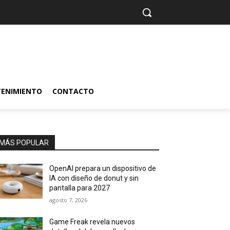
TENIMIENTO
CONTACTO
MÁS POPULAR
OpenAI prepara un dispositivo de
IA con diseño de donut y sin
pantalla para 2027
agosto 7, 2026
Game Freak revela nuevos