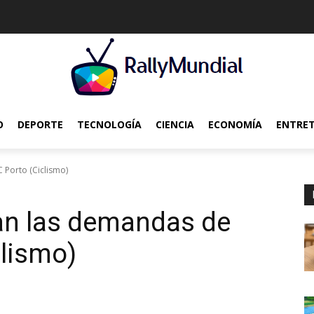
O
DEPORTE
TECNOLOGÍA
CIENCIA
ECONOMÍA
ENTRE
 Porto (Ciclismo)
an las demandas de
lismo)