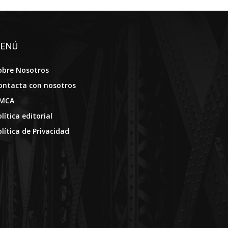
ENÚ
obre Nosotros
ontacta con nosotros
MCA
lítica editorial
olítica de Privacidad