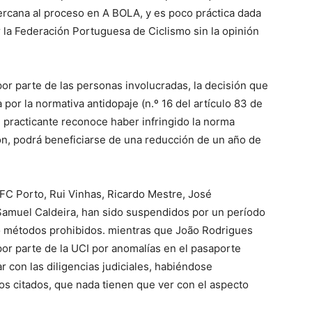
ercana al proceso en A BOLA, y es poco práctica dada
r la Federación Portuguesa de Ciclismo sin la opinión
r parte de las personas involucradas, la decisión que
or la normativa antidopaje (n.º 16 del artículo 83 de
el practicante reconoce haber infringido la norma
ón, podrá beneficiarse de una reducción de un año de
-FC Porto, Rui Vinhas, Ricardo Mestre, José
 Samuel Caldeira, han sido suspendidos por un período
/o métodos prohibidos. mientras que João Rodrigues
or parte de la UCI por anomalías en el pasaporte
ar con las diligencias judiciales, habiéndose
s citados, que nada tienen que ver con el aspecto