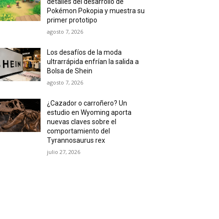
detalles del desarrollo de
Pokémon Pokopia y muestra su
primer prototipo
agosto 7, 2026
Los desafíos de la moda
ultrarrápida enfrían la salida a
Bolsa de Shein
agosto 7, 2026
¿Cazador o carroñero? Un
estudio en Wyoming aporta
nuevas claves sobre el
comportamiento del
Tyrannosaurus rex
julio 27, 2026