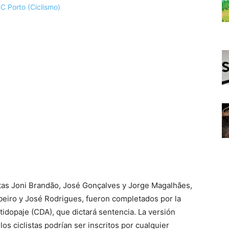
istas Joni Brandão, José Gonçalves y Jorge Magalhães,
beiro y José Rodrigues, fueron completados por la
tidopaje (CDA), que dictará sentencia. La versión
os ciclistas podrían ser inscritos por cualquier