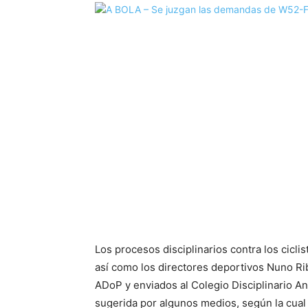
Los procesos disciplinarios contra los cicl
así como los directores deportivos Nuno Ri
ADoP y enviados al Colegio Disciplinario An
sugerida por algunos medios, según la cual l