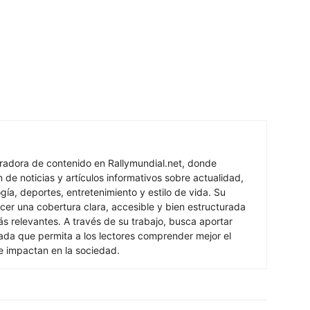
oradora de contenido en Rallymundial.net, donde
n de noticias y artículos informativos sobre actualidad,
ogía, deportes, entretenimiento y estilo de vida. Su
cer una cobertura clara, accesible y bien estructurada
s relevantes. A través de su trabajo, busca aportar
izada que permita a los lectores comprender mejor el
e impactan en la sociedad.