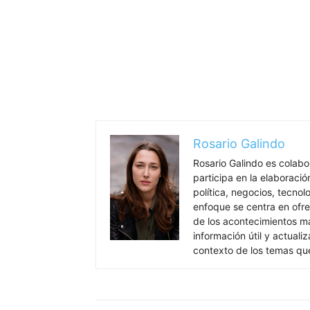
Rosario Galindo
Rosario Galindo es colab
participa en la elaboració
política, negocios, tecnol
enfoque se centra en ofre
de los acontecimientos má
información útil y actual
contexto de los temas qu