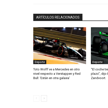
ARTÍCULOS RELACIONADOS
Deporte
Deporte
Toto Wolff ve a Mercedes en otro
“El coche ti
nivel respecto a Verstappen y Red
plazo”, dijo 
Bull: ‘Están en otra galaxia’
Zandvoort.