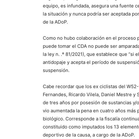
equipo, es infundada, asegura una fuente c
la situación y nunca podría ser aceptada po
de la ADoP.
Como no hubo colaboración en el proceso po
puede tomar el CDA no puede ser amparada p
la ley n. .º 81/2021), que establece que “si 
antidopaje y acepta el período de suspensi
suspensión.
Cabe recordar que los ex ciclistas del W52
Fernandes, Ricardo Vilela, Daniel Mestre y
de tres años por posesión de sustancias y
vio aumentada la pena en cuatro años más p
biológico. Corresponde a la fiscalía continu
constituido como imputados los 13 elemento
deportivo de la causa, a cargo de la ADoP.