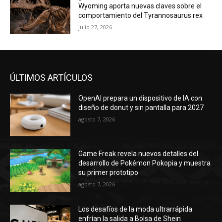
Wyoming aporta nuevas claves sobre el
comportamiento del Tyrannosaurus rex
julio 27, 2026
ÚLTIMOS ARTÍCULOS
OpenAI prepara un dispositivo de IA con
diseño de donut y sin pantalla para 2027
agosto 7, 2026
Game Freak revela nuevos detalles del
desarrollo de Pokémon Pokopia y muestra
su primer prototipo
agosto 7, 2026
Los desafíos de la moda ultrarrápida
enfrían la salida a Bolsa de Shein