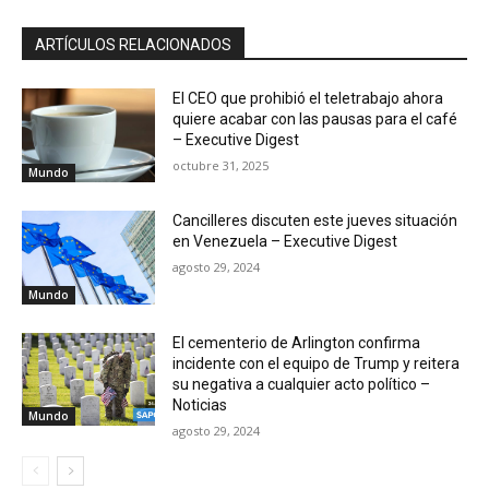
ARTÍCULOS RELACIONADOS
El CEO que prohibió el teletrabajo ahora
quiere acabar con las pausas para el café
– Executive Digest
octubre 31, 2025
Mundo
Cancilleres discuten este jueves situación
en Venezuela – Executive Digest
agosto 29, 2024
Mundo
El cementerio de Arlington confirma
incidente con el equipo de Trump y reitera
su negativa a cualquier acto político –
Noticias
Mundo
agosto 29, 2024