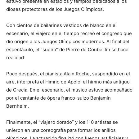
estuvo presente en estadios y templos dedicados a los
dioses protectores de los Juegos Olímpicos.
Con cientos de bailarines vestidos de blanco en el
escenario, el viajero en el tiempo recreó el congreso que
dio origen a los Juegos Olímpicos modernos. Al final del
espectáculo, el “sueño” de Pierre de Coubertin se hace
realidad.
Poco después, el pianista Alain Roche, suspendido en el
aire, interpreta el Himno de Apolo, el himno más antiguo
de Grecia. En el escenario, el músico estuvo acompañado
por el cantante de ópera franco-suizo Benjamin
Bernheim.
Finalmente, el “viajero dorado” y los 110 artistas se
unieron en una coreografía para formar los anillos
olímpicos. La actuación finalizó con fuegos artificiales y