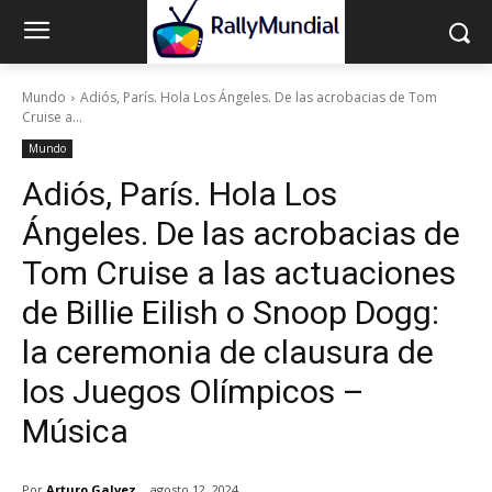
Mundo
Adiós, París. Hola Los Ángeles. De las acrobacias de Tom
Cruise a...
Mundo
Adiós, París. Hola Los
Ángeles. De las acrobacias de
Tom Cruise a las actuaciones
de Billie Eilish o Snoop Dogg:
la ceremonia de clausura de
los Juegos Olímpicos –
Música
Por
Arturo Galvez
agosto 12, 2024