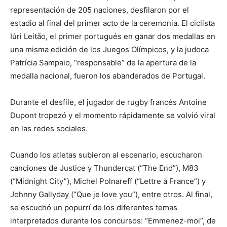
representación de 205 naciones, desfilaron por el
estadio al final del primer acto de la ceremonia. El ciclista
Iúri Leitão, el primer portugués en ganar dos medallas en
una misma edición de los Juegos Olímpicos, y la judoca
Patrícia Sampaio, “responsable” de la apertura de la
medalla nacional, fueron los abanderados de Portugal.
Durante el desfile, el jugador de rugby francés Antoine
Dupont tropezó y el momento rápidamente se volvió viral
en las redes sociales.
Cuando los atletas subieron al escenario, escucharon
canciones de Justice y Thundercat (“The End”), M83
(“Midnight City”), Michel Polnareff (“Lettre à France”) y
Johnny Gallyday (“Que je love you”), entre otros. Al final,
se escuchó un popurrí de los diferentes temas
interpretados durante los concursos: “Emmenez-moi”, de