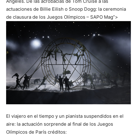
Ángeles. De las acrobacias de Tom Cruise a las
actuaciones de Billie Eilish o Snoop Dogg: la ceremonia
de clausura de los Juegos Olímpicos – SAPO Mag”>
El viajero en el tiempo y un pianista suspendidos en el
aire: la actuación sorprende al final de los Juegos
Olímpicos de París
créditos: