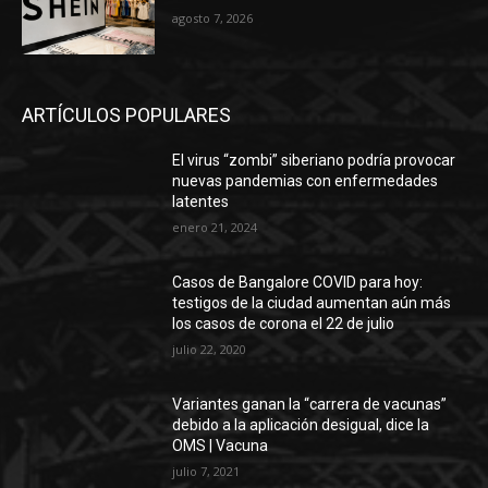
agosto 7, 2026
ARTÍCULOS POPULARES
El virus “zombi” siberiano podría provocar
nuevas pandemias con enfermedades
latentes
enero 21, 2024
Casos de Bangalore COVID para hoy:
testigos de la ciudad aumentan aún más
los casos de corona el 22 de julio
julio 22, 2020
Variantes ganan la “carrera de vacunas”
debido a la aplicación desigual, dice la
OMS | Vacuna
julio 7, 2021