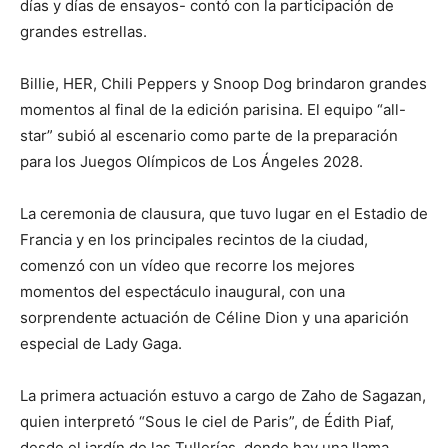
días y días de ensayos- contó con la participación de
grandes estrellas.
Billie, HER, Chili Peppers y Snoop Dog brindaron grandes
momentos al final de la edición parisina. El equipo “all-
star” subió al escenario como parte de la preparación
para los Juegos Olímpicos de Los Ángeles 2028.
La ceremonia de clausura, que tuvo lugar en el Estadio de
Francia y en los principales recintos de la ciudad,
comenzó con un vídeo que recorre los mejores
momentos del espectáculo inaugural, con una
sorprendente actuación de Céline Dion y una aparición
especial de Lady Gaga.
La primera actuación estuvo a cargo de Zaho de Sagazan,
quien interpretó “Sous le ciel de Paris”, de Édith Piaf,
desde el jardín de las Tullerías, donde hay una llama