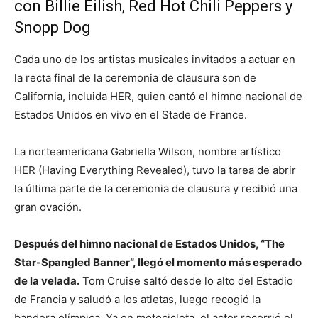
con Billie Eilish, Red Hot Chili Peppers y
Snopp Dog
Cada uno de los artistas musicales invitados a actuar en
la recta final de la ceremonia de clausura son de
California, incluida HER, quien cantó el himno nacional de
Estados Unidos en vivo en el Stade de France.
La norteamericana Gabriella Wilson, nombre artístico
HER (Having Everything Revealed), tuvo la tarea de abrir
la última parte de la ceremonia de clausura y recibió una
gran ovación.
Después del himno nacional de Estados Unidos, “The
Star-Spangled Banner”, llegó el momento más esperado
de la velada.
Tom Cruise saltó desde lo alto del Estadio
de Francia y saludó a los atletas, luego recogió la
bandera olímpica. Ya en motocicleta, el actor recorrió el