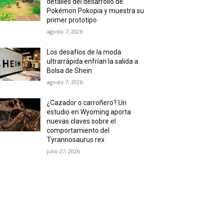
detalles del desarrollo de
Pokémon Pokopia y muestra su
primer prototipo
agosto 7, 2026
Los desafíos de la moda
ultrarrápida enfrían la salida a
Bolsa de Shein
agosto 7, 2026
¿Cazador o carroñero? Un
estudio en Wyoming aporta
nuevas claves sobre el
comportamiento del
Tyrannosaurus rex
julio 27, 2026