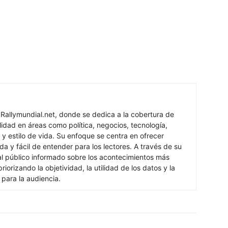
 Rallymundial.net, donde se dedica a la cobertura de
lidad en áreas como política, negocios, tecnología,
 y estilo de vida. Su enfoque se centra en ofrecer
ada y fácil de entender para los lectores. A través de su
al público informado sobre los acontecimientos más
iorizando la objetividad, la utilidad de los datos y la
s para la audiencia.