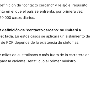
definición de “contacto cercano” y relajó el requisito
o en el que el país se enfrenta, por primera vez
20.000 casos diarios.
la definición de “contacto cercano” se limitará a
nfectada
. En estos casos se aplicará un aislamiento de
a de PCR depende de la existencia de síntomas.
miles de australianos o más fuera de la carretera en
ra la variante Delta”, dijo el primer ministro