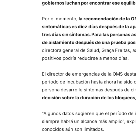
gobiernos luchan por encontrar ese equilibr
Por el momento,
la recomendación de la OM
sintomáticas es diez días después de la ap
tres días sin síntomas. Para las personas 
de aislamiento después de una prueba posi
directora general de Salud, Graça Freitas, 
positivos podría reducirse a menos días.
El director de emergencias de la OMS desta
período de incubación hasta ahora ha sido d
persona desarrolle síntomas después de ci
decisión sobre la duración de los bloqueos,
“Algunos datos sugieren que el período de
siempre habrá un alcance más amplio”, expli
conocidos aún son limitados.