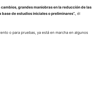
 cambios, grandes maniobras en la reducción de las
 base de estudios iniciales o preliminares”.
, él
amiento o para pruebas, ya está en marcha en algunos