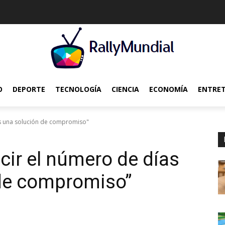
O
DEPORTE
TECNOLOGÍA
CIENCIA
ECONOMÍA
ENTRE
es una solución de compromiso"
cir el número de días
 de compromiso”