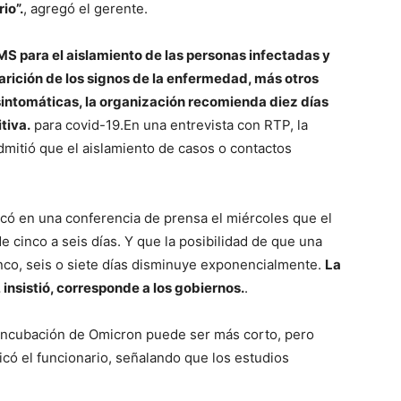
io”.
, agregó el gerente.
S para el aislamiento de las personas infectadas y
arición de los signos de la enfermedad, más otros
asintomáticas, la organización recomienda diez días
tiva.
para covid-19.
En una entrevista con RTP, la
admitió que el aislamiento de casos o contactos
có en una conferencia de prensa el miércoles que el
e cinco a seis días. Y que la posibilidad de que una
nco, seis o siete días disminuye exponencialmente.
La
 insistió, corresponde a los gobiernos.
.
 incubación de Omicron puede ser más corto, pero
có el funcionario, señalando que los estudios