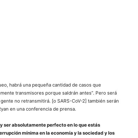
queo, habrá una pequeña cantidad de casos que
lmente transmisores porque saldrán antes”. Pero será
gente no retransmitirá. [o SARS-CoV-2] también serán
 Ryan en una conferencia de prensa.
 y ser absolutamente perfecto en lo que estás
terrupción mínima en la economía y la sociedad y los