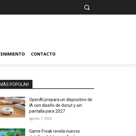
TENIMIENTO
CONTACTO
MÁS POPULAR
OpenAI prepara un dispositivo de
IA con diseño de donut y sin
pantalla para 2027
agosto 7, 2026
Game Freak revela nuevos