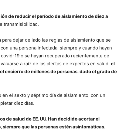
ión de reducir el período de aislamiento de diez a
e transmisibilidad.
a para dejar de lado las reglas de aislamiento que se
 con una persona infectada, siempre y cuando hayan
a covid-19 o se hayan recuperado recientemente de
aluarse a raíz de las alertas de expertos en salud.
el
el encierro de millones de personas, dado el grado de
o en el sexto y séptimo día de aislamiento, con un
pletar diez días.
os de salud de EE. UU. Han decidido acortar el
s, siempre que las personas estén asintomáticas.
.