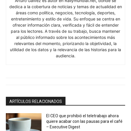
Arturo Galvez es autor en Rallymundial.net, donde se
dedica a la cobertura de noticias y temas de actualidad en
áreas como política, negocios, tecnología, deportes,
entretenimiento y estilo de vida. Su enfoque se centra en
ofrecer información clara, verificada y fácil de entender
para los lectores. A través de su trabajo, busca mantener
al público informado sobre los acontecimientos más
relevantes del momento, priorizando la objetividad, la
utilidad de los datos y la relevancia de las historias para la
audiencia.
ARTÍCULOS RELACIONADOS
El CEO que prohibió el teletrabajo ahora
quiere acabar con las pausas para el café
– Executive Digest