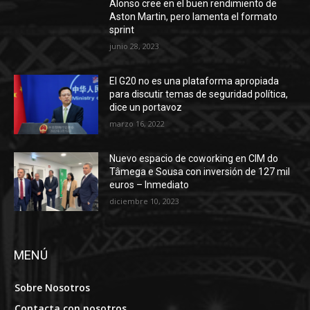
Alonso cree en el buen rendimiento de
Aston Martin, pero lamenta el formato
sprint
junio 28, 2023
El G20 no es una plataforma apropiada
para discutir temas de seguridad política,
dice un portavoz
marzo 16, 2022
Nuevo espacio de coworking en CIM do
Tâmega e Sousa con inversión de 127 mil
euros – Inmediato
diciembre 10, 2023
MENÚ
Sobre Nosotros
Contacta con nosotros