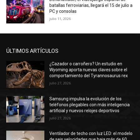
batallas ferroviarias, llegará el 15 de julio a
PC y consolas
julio 11, 2026
ÚLTIMOS ARTÍCULOS
¿Cazador o carroñero? Un estudio en
Wyoming aporta nuevas claves sobre el
comportamiento del Tyrannosaurus rex
julio 27, 2026
Samsung impulsa la evolución de los
teléfonos plegables con más inteligencia
artificial y nuevos relojes deportivos
julio 27, 2026
Ventilador de techo con luz LED: el modelo
de seis velocidades que baja más de 60