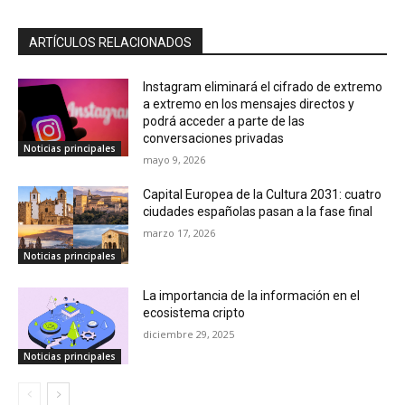
ARTÍCULOS RELACIONADOS
Instagram eliminará el cifrado de extremo
a extremo en los mensajes directos y
podrá acceder a parte de las
conversaciones privadas
Noticias principales
mayo 9, 2026
Capital Europea de la Cultura 2031: cuatro
ciudades españolas pasan a la fase final
marzo 17, 2026
Noticias principales
La importancia de la información en el
ecosistema cripto
diciembre 29, 2025
Noticias principales