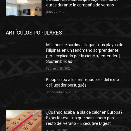
euros durante la campaña de verano
julio 27, 2026
ARTÍCULOS POPULARES
Millones de sardinas llegan a las playas de
Filipinas en un fenómeno sorprendente,
pero explicado por la ciencia; ¡entender! |
Sostenibilidad
febrero 18, 2024
Klopp culpa a los entrenadores del éxito
del jugador portugués
septiembre 7, 2022
¿Cuándo acaba la ola de calor en Europa?
Experto revela lo que nos espera para el
resto del verano – Executive Digest
agosto 13, 2024