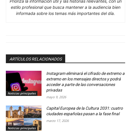
Prioriza la información útil y las historias relevantes, con un
estilo profesional que busca mantener a la audiencia bien
informada sobre los temas más importantes del día.
ARTÍCULOS RELACIONADOS
Instagram eliminará el cifrado de extremo a
extremo en los mensajes directos y podrá
acceder a parte de las conversaciones
privadas
Noticias principales
mayo 9, 2026
Capital Europea de la Cultura 2031: cuatro
ciudades españolas pasan a la fase final
marzo 17, 2026
Noticias principales