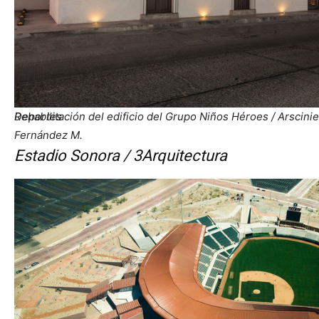
Deportes
Rehabilitación del edificio del Grupo Niños Héroes / Arscini
Fernández M.
Estadio Sonora / 3Arquitectura