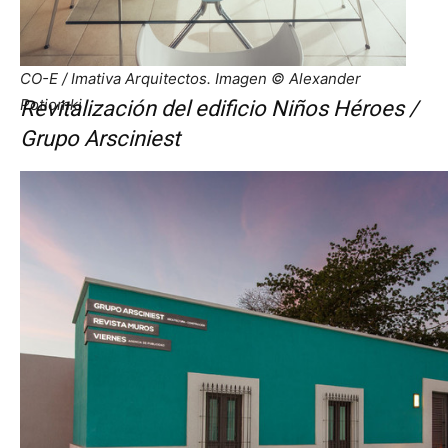
CO-E / Imativa Arquitectos. Imagen © Alexander
Potiomki
Revitalización del edificio Niños Héroes /
Grupo Arsciniest