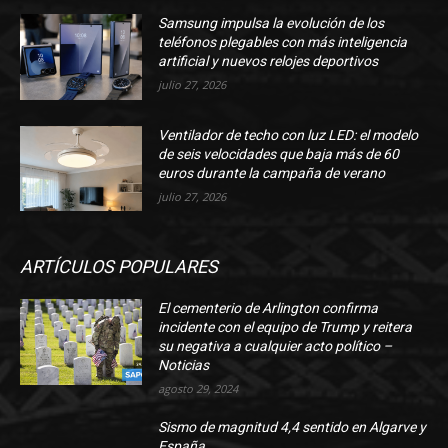
Samsung impulsa la evolución de los
teléfonos plegables con más inteligencia
artificial y nuevos relojes deportivos
julio 27, 2026
Ventilador de techo con luz LED: el modelo
de seis velocidades que baja más de 60
euros durante la campaña de verano
julio 27, 2026
ARTÍCULOS POPULARES
El cementerio de Arlington confirma
incidente con el equipo de Trump y reitera
su negativa a cualquier acto político –
Noticias
agosto 29, 2024
Sismo de magnitud 4,4 sentido en Algarve y
España