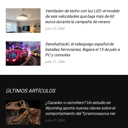
Ventilador de techo con luz LED: el modelo
de seis velocidades que baja más de 60
euros durante la campaña de verano
julio 27, 2026
Denshattack!, el videojuego español de
batallas ferroviarias, llegará el 15 de julio a
PC y consolas
julio 11, 2026
ÚLTIMOS ARTÍCULOS
¿Cazador o carroñero? Un estudio en
Wyoming aporta nuevas claves sobre el
comportamiento del Tyrannosaurus rex
julio 27, 2026