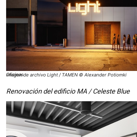
Oficinas
Imagen de archivo Light / TAMEN © Alexander Potiomki
Renovación del edificio MA / Celeste Blue