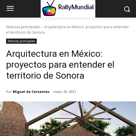
Noticias principales
Arquitectura en México: proyectos para entender
el territorio de Sonora
Noticias principales
Arquitectura en México:
proyectos para entender el
territorio de Sonora
Por
Miguel de Cervantes
mayo 18, 2021