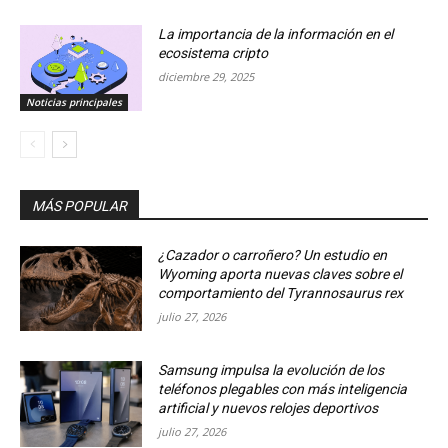
La importancia de la información en el
ecosistema cripto
diciembre 29, 2025
Noticias principales
MÁS POPULAR
¿Cazador o carroñero? Un estudio en
Wyoming aporta nuevas claves sobre el
comportamiento del Tyrannosaurus rex
julio 27, 2026
Samsung impulsa la evolución de los
teléfonos plegables con más inteligencia
artificial y nuevos relojes deportivos
julio 27, 2026