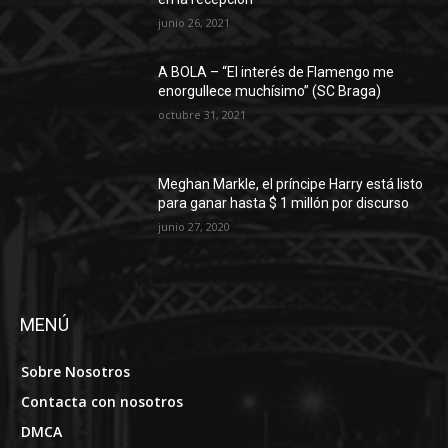
junio 26, 2021
A BOLA – “El interés de Flamengo me
enorgullece muchísimo” (SC Braga)
octubre 31, 2021
Meghan Markle, el príncipe Harry está listo
para ganar hasta $ 1 millón por discurso
junio 27, 2020
MENÚ
Sobre Nosotros
Contacta con nosotros
DMCA