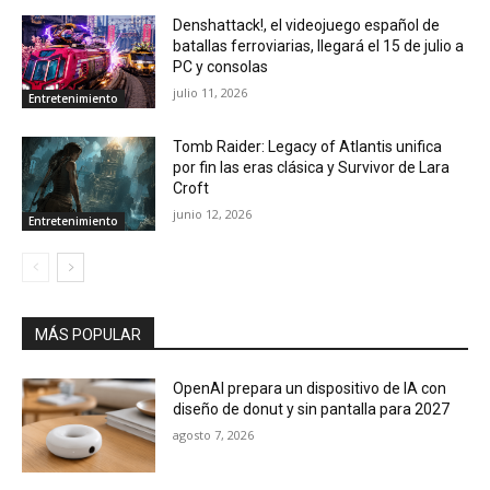
Denshattack!, el videojuego español de
batallas ferroviarias, llegará el 15 de julio a
PC y consolas
julio 11, 2026
Entretenimiento
Tomb Raider: Legacy of Atlantis unifica
por fin las eras clásica y Survivor de Lara
Croft
junio 12, 2026
Entretenimiento
MÁS POPULAR
OpenAI prepara un dispositivo de IA con
diseño de donut y sin pantalla para 2027
agosto 7, 2026