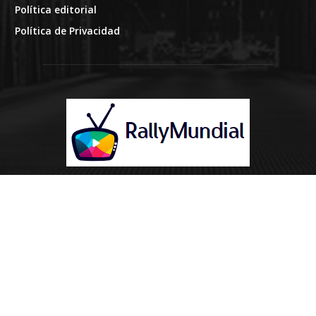
Política editorial
Política de Privacidad
SOBRE NOSOTROS
RallyMundial, una plataforma de noticias líder que ofrece
informes precisos, oportunos y esclarecedores sobre eventos
globales. Nuestra misión es mantener informados a los
lectores con actualizaciones confiables y análisis en
profundidad sobre temas de actualidad.