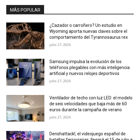
MÁS POPULAR
¿Cazador o carroñero? Un estudio en
Wyoming aporta nuevas claves sobre el
comportamiento del Tyrannosaurus rex
julio 27, 2026
Samsung impulsa la evolución de los
teléfonos plegables con más inteligencia
artificial y nuevos relojes deportivos
julio 27, 2026
Ventilador de techo con luz LED: el modelo
de seis velocidades que baja más de 60
euros durante la campaña de verano
julio 27, 2026
Denshattack!, el videojuego español de
batallas ferroviarias, llegará el 15 de julio a