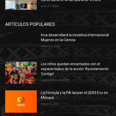
julio 27, 2026
ARTÍCULOS POPULARES
Inca desarrollará la iniciativa internacional
Mujeres en la Ciencia
marzo 2, 2022
Los niños quedan encantados con el
espacio lúdico de la acción ‘Ayuntamiento
Contigo’
septiembre 24, 2023
La Fórmula y la FIA lanzan el GEN3 Evo en
Mónaco
mayo 9, 2024