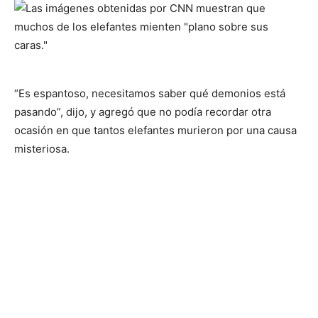
“Es espantoso, necesitamos saber qué demonios está
pasando”, dijo, y agregó que no podía recordar otra
ocasión en que tantos elefantes murieron por una causa
misteriosa.