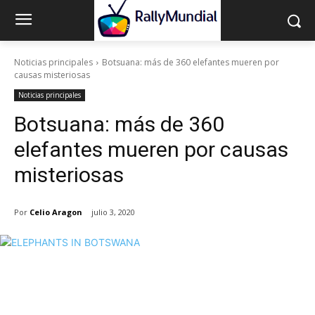
Noticias principales
Botsuana: más de 360 ​​elefantes mueren por
causas misteriosas
Noticias principales
Botsuana: más de 360 ​​
elefantes mueren por causas
misteriosas
Por
Celio Aragon
julio 3, 2020