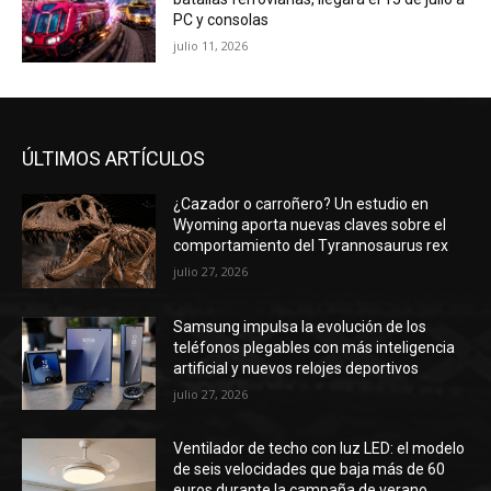
PC y consolas
julio 11, 2026
ÚLTIMOS ARTÍCULOS
¿Cazador o carroñero? Un estudio en
Wyoming aporta nuevas claves sobre el
comportamiento del Tyrannosaurus rex
julio 27, 2026
Samsung impulsa la evolución de los
teléfonos plegables con más inteligencia
artificial y nuevos relojes deportivos
julio 27, 2026
Ventilador de techo con luz LED: el modelo
de seis velocidades que baja más de 60
euros durante la campaña de verano