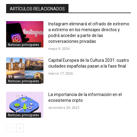
ARTÍCULOS RELACIONADOS
Instagram eliminará el cifrado de extremo
a extremo en los mensajes directos y
podrá acceder a parte de las
conversaciones privadas
Noticias principales
mayo 9, 2026
Capital Europea de la Cultura 2031: cuatro
ciudades españolas pasan a la fase final
marzo 17, 2026
Noticias principales
La importancia de la información en el
ecosistema cripto
diciembre 29, 2025
Noticias principales