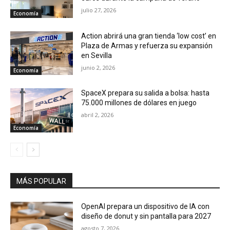
julio 27, 2026
Economía
Action abrirá una gran tienda ‘low cost’ en
Plaza de Armas y refuerza su expansión
en Sevilla
junio 2, 2026
Economía
SpaceX prepara su salida a bolsa: hasta
75.000 millones de dólares en juego
abril 2, 2026
Economía
MÁS POPULAR
OpenAI prepara un dispositivo de IA con
diseño de donut y sin pantalla para 2027
agosto 7, 2026