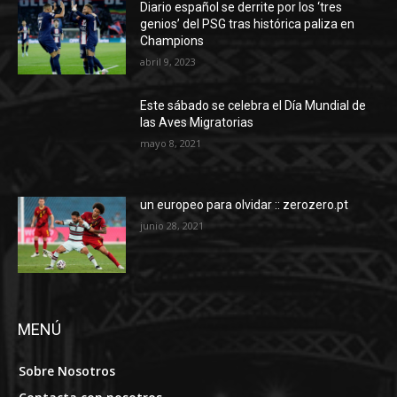
Diario español se derrite por los ‘tres
genios’ del PSG tras histórica paliza en
Champions
abril 9, 2023
Este sábado se celebra el Día Mundial de
las Aves Migratorias
mayo 8, 2021
un europeo para olvidar :: zerozero.pt
junio 28, 2021
MENÚ
Sobre Nosotros