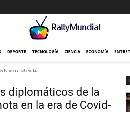
O
DEPORTE
TECNOLOGÍA
CIENCIA
ECONOMÍA
ENTRE
e forma remota en la...
 diplomáticos de la
ta en la era de Covid-