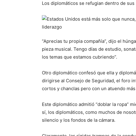
Los diplomáticos se refugian dentro de sus
“Aprecias tu propia compañía”, dijo el húng
pieza musical. Tengo días de estudio, sona
los temas que estamos cubriendo”.
Otro diplomático confesó que ella y diplomá
dirigirse al Consejo de Seguridad, el foro 
cortos y chanclas pero con un atuendo más f
Este diplomático admitió “doblar la ropa” 
sí, los diplomáticos, como muchos de nosotr
silencio y los fondos de la cámara.
Claramente, las rígidas trampas de la conduc