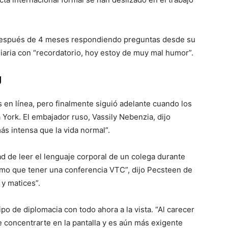
 después de 4 meses respondiendo preguntas desde su
aria con “recordatorio, hoy estoy de muy mal humor”.
U
s en línea, pero finalmente siguió adelante cuando los
ork. El embajador ruso, Vassily Nebenzia, dijo
ás intensa que la vida normal”.
d de leer el lenguaje corporal de un colega durante
ismo que tener una conferencia VTC”, dijo Pecsteen de
 y matices”.
po de diplomacia con todo ahora a la vista. “Al carecer
concentrarte en la pantalla y es aún más exigente