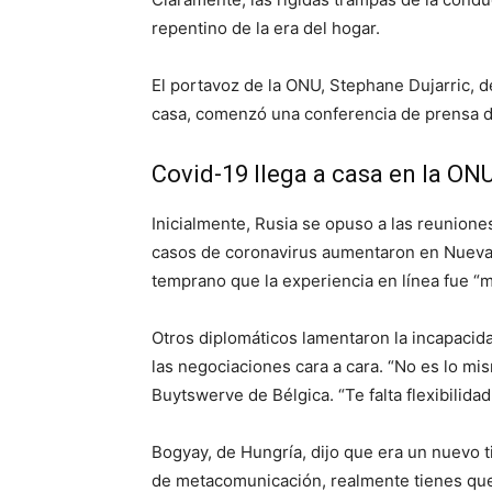
repentino de la era del hogar.
El portavoz de la ONU, Stephane Dujarric,
casa, comenzó una conferencia de prensa di
Covid-19 llega a casa en la ON
Inicialmente, Rusia se opuso a las reunione
casos de coronavirus aumentaron en Nueva Y
temprano que la experiencia en línea fue “m
Otros diplomáticos lamentaron la incapacida
las negociaciones cara a cara. “No es lo m
Buytswerve de Bélgica. “Te falta flexibilidad
Bogyay, de Hungría, dijo que era un nuevo ti
de metacomunicación, realmente tienes que 