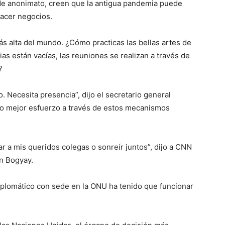
de anonimato, creen que la antigua pandemia puede
hacer negocios.
ás alta del mundo. ¿Cómo practicas las bellas artes de
as están vacías, las reuniones se realizan a través de
?
. Necesita presencia”, dijo el secretario general
o mejor esfuerzo a través de estos mecanismos
ar a mis queridos colegas o sonreír juntos”, dijo a CNN
in Bogyay.
iplomático con sede en la ONU ha tenido que funcionar