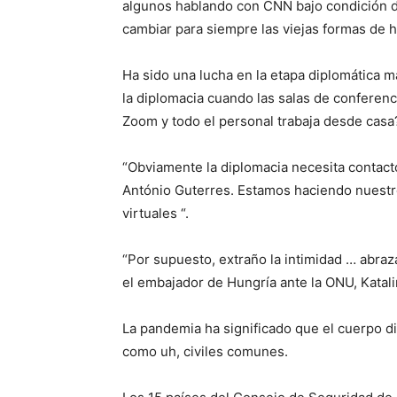
algunos hablando con CNN bajo condición 
cambiar para siempre las viejas formas de 
Ha sido una lucha en la etapa diplomática m
la diplomacia cuando las salas de conferenci
Zoom y todo el personal trabaja desde casa
“Obviamente la diplomacia necesita contacto
António Guterres. Estamos haciendo nuestr
virtuales “.
“Por supuesto, extraño la intimidad … abraz
el embajador de Hungría ante la ONU, Katal
La pandemia ha significado que el cuerpo d
como uh, civiles comunes.