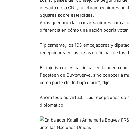
Los 15 países del Consejo de Seguridad de 
elevado de la ONU, celebran reuniones púb
Squares sobre esteroides.
Atrás quedaron las conversaciones cara a ca
diferencia en cómo una nación podría votar 
Típicamente, los 193 embajadores y diputa
recepciones en las casas u oficinas de los 
El objetivo no es participar en la buena co
Pecsteen de Buytswerve, sino conocer a mu
como parte del trabajo diario”, dijo.
Ahora todo es virtual. “Las recepciones de c
diplomático.