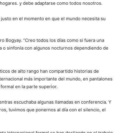
 hogares. y debe adaptarse como todos nosotros.
aro Bogyay. “Creo todos los días como si fuera una
ta o sinfonía con algunos nocturnos dependiendo de
ticos de alto rango han compartido historias de
internacional más importante del mundo, en pantalones
ormal en la parte superior.
mientras escuchaba algunas llamadas en conferencia. Y
os, tuvimos que ponernos al día con el silencio, el
ta internacional formal se han deslizado en el trabajo