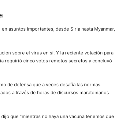
a
d en asuntos importantes, desde Siria hasta Myanmar,
ión sobre el virus en sí. Y la reciente votación para
ria requirió cinco votos remotos secretos y concluyó
mo de defensa que a veces desafía las normas.
ados a través de horas de discursos maratonianos
e, dijo que “mientras no haya una vacuna tenemos que