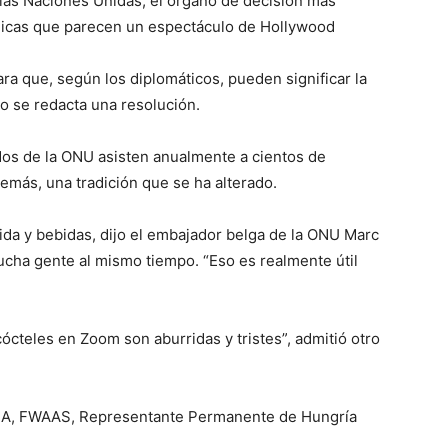
las Naciones Unidas, el órgano de decisión más
licas que parecen un espectáculo de Hollywood
ra que, según los diplomáticos, pueden significar la
o se redacta una resolución.
dos de la ONU asisten anualmente a cientos de
demás, una tradición que se ha alterado.
mida y bebidas, dijo el embajador belga de la ONU Marc
cha gente al mismo tiempo. “Eso es realmente útil
ócteles en Zoom son aburridas y tristes”, admitió otro