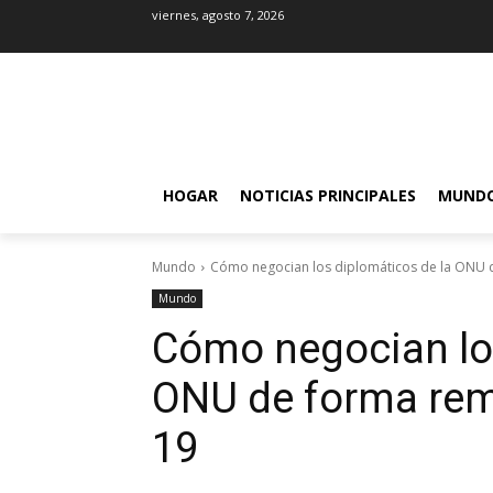
viernes, agosto 7, 2026
HOGAR
NOTICIAS PRINCIPALES
MUND
Mundo
Cómo negocian los diplomáticos de la ONU d
Mundo
Cómo negocian los
ONU de forma remo
19