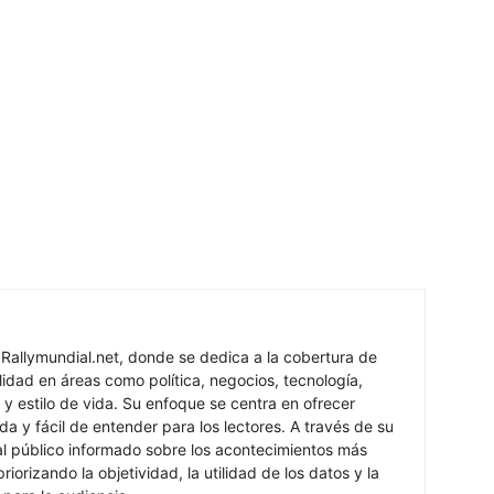
 Rallymundial.net, donde se dedica a la cobertura de
lidad en áreas como política, negocios, tecnología,
 y estilo de vida. Su enfoque se centra en ofrecer
ada y fácil de entender para los lectores. A través de su
al público informado sobre los acontecimientos más
iorizando la objetividad, la utilidad de los datos y la