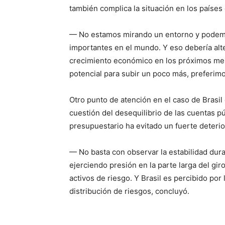
también complica la situación en los paíse
— No estamos mirando un entorno y podemos
importantes en el mundo. Y eso debería alt
crecimiento económico en los próximos me
potencial para subir un poco más, preferim
Otro punto de atención en el caso de Brasil es
cuestión del desequilibrio de las cuentas p
presupuestario ha evitado un fuerte deterio
— No basta con observar la estabilidad dur
ejerciendo presión en la parte larga del gir
activos de riesgo. Y Brasil es percibido po
distribución de riesgos, concluyó.