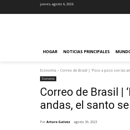
jueves, agosto 6, 2026
HOGAR
NOTICIAS PRINCIPALES
MUND
Economía
Correo de Brasil | 'Poco a poco con las and
Economía
Correo de Brasil |
andas, el santo se
Por
Arturo Galvez
agosto 30, 2023