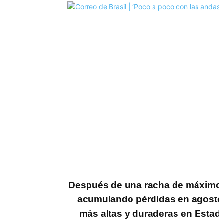
Después de una racha de máximos 
acumulando pérdidas en agosto 
más altas y duraderas en Est