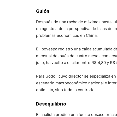
Guión
Después de una racha de máximos hasta juli
en agosto ante la perspectiva de tasas de i
problemas económicos en China.
El Ibovespa registró una caída acumulada de
mensual después de cuatro meses consecuti
julio, ha vuelto a oscilar entre R$ 4,80 y R
Para Godoi, cuyo director se especializa en 
escenario macroeconómico nacional e intern
optimista, sino todo lo contrario.
Desequilibrio
El analista predice una fuerte desaceleració