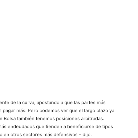
nte de la curva, apostando a que las partes más
en pagar más. Pero podemos ver que el largo plazo ya
 En Bolsa también tenemos posiciones arbitradas.
más endeudados que tienden a beneficiarse de tipos
 o en otros sectores más defensivos – dijo.