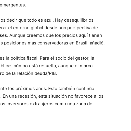
s emergentes.
 decir que todo es azul. Hay desequilibrios
erar el entorno global desde una perspectiva de
ses. Aunque creemos que los precios aquí tienen
os posiciones más conservadoras en Brasil, añadió.
 la política fiscal. Para el socio del gestor, la
úblicas aún no está resuelta, aunque el marco
ro de la relación deuda/PIB.
ante los próximos años. Esto también continúa
o. En una recesión, esta situación no favorece a los
r los inversores extranjeros como una zona de