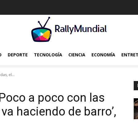
O
DEPORTE
TECNOLOGÍA
CIENCIA
ECONOMÍA
ENTRE
as, el...
 ‘Poco a poco con las
 va haciendo de barro’,