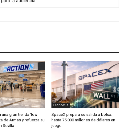
s para la audiencia.
Economía
á una gran tienda ‘low
SpaceX prepara su salida a bolsa:
za de Armas y refuerza su
hasta 75.000 millones de dólares en
 Sevilla
juego