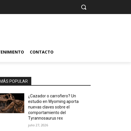
TENIMIENTO
CONTACTO
MÁS POPULAR
¿Cazador o carroñero? Un
estudio en Wyoming aporta
nuevas claves sobre el
comportamiento del
Tyrannosaurus rex
julio 27, 2026