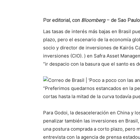
Por editorial, con
Bloomberg
– de Sao Paulo
Las tasas de interés más bajas en Brasil pu
plazo, pero el escenario de la economía glo
socio y director de inversiones de Kairós Cap
inversiones (CIO). ) en Safra Asset Manage
“ir despacio con la basura que el santo es d
“Preferimos quedarnos estancados en la pen
cortas hasta la mitad de la curva todavía pu
Para Godoi, la desaceleración en China y lo
penalizar también las inversiones en Brasil,
una postura comprada a corto plazo, pero má
entrevista con la agencia de prensa estad