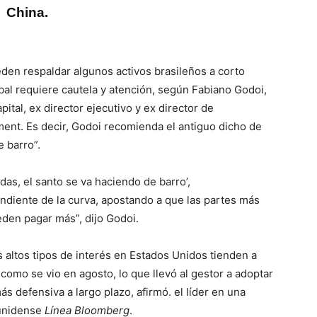
China.
eden respaldar algunos activos brasileños a corto
bal requiere cautela y atención, según Fabiano Godoi,
ital, ex director ejecutivo y ex director de
ment. Es decir, Godoi recomienda el antiguo dicho de
e barro”.
diente de la curva, apostando a que las partes más
eden pagar más”, dijo Godoi.
s altos tipos de interés en Estados Unidos tienden a
 como se vio en agosto, lo que llevó al gestor a adoptar
s defensiva a largo plazo, afirmó. el líder en una
ounidense
Línea Bloomberg
.