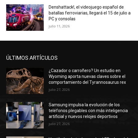
Denshattack!, el videojuego español de
batallas ferroviarias, llegará el 15 de julio a
PC y consolas
julio 11, 2026
ÚLTIMOS ARTÍCULOS
¿Cazador o carroñero? Un estudio en
Wyoming aporta nuevas claves sobre el
comportamiento del Tyrannosaurus rex
julio 27, 2026
Samsung impulsa la evolución de los
teléfonos plegables con más inteligencia
artificial y nuevos relojes deportivos
julio 27, 2026