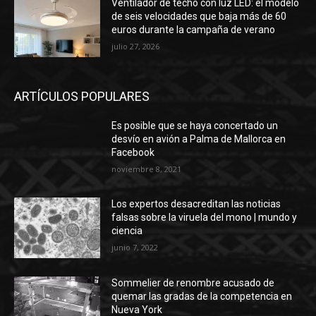
Ventilador de techo con luz LED: el modelo
de seis velocidades que baja más de 60
euros durante la campaña de verano
julio 27, 2026
ARTÍCULOS POPULARES
Es posible que se haya concertado un
desvío en avión a Palma de Mallorca en
Facebook
noviembre 8, 2021
Los expertos desacreditan las noticias
falsas sobre la viruela del mono | mundo y
ciencia
junio 7, 2022
Sommelier de renombre acusado de
quemar las gradas de la competencia en
Nueva York