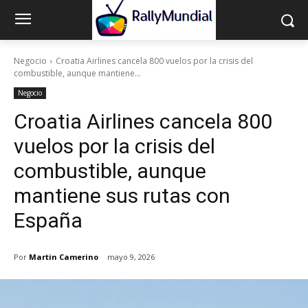
Negocio
Croatia Airlines cancela 800 vuelos por la crisis del
combustible, aunque mantiene...
Negocio
Croatia Airlines cancela 800
vuelos por la crisis del
combustible, aunque
mantiene sus rutas con
España
Por
Martin Camerino
mayo 9, 2026