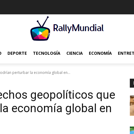
O
DEPORTE
TECNOLOGÍA
CIENCIA
ECONOMÍA
ENTRE
odrían perturbar la economía global en...
echos geopolíticos que
 la economía global en