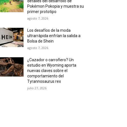
detalles del desarrollo de
Pokémon Pokopia y muestra su
primer prototipo
agosto 7, 2026
Los desafíos de la moda
ultrarrápida enfrían la salida a
Bolsa de Shein
agosto 7, 2026
¿Cazador o carroñero? Un
estudio en Wyoming aporta
nuevas claves sobre el
comportamiento del
Tyrannosaurus rex
julio 27, 2026