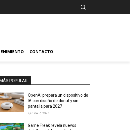
TENIMIENTO
CONTACTO
MÁS POPULAR
OpenAI prepara un dispositivo de
IA con diseño de donut y sin
pantalla para 2027
agosto 7, 2026
Game Freak revela nuevos