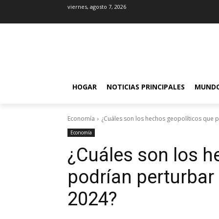
viernes, agosto 7, 2026
HOGAR
NOTICIAS PRINCIPALES
MUND
Economía
¿Cuáles son los hechos geopolíticos que p
Economía
¿Cuáles son los h
podrían perturbar
2024?