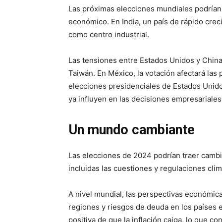
Las próximas elecciones mundiales podrían 
económico. En India, un país de rápido creci
como centro industrial.
Las tensiones entre Estados Unidos y China
Taiwán. En México, la votación afectará las 
elecciones presidenciales de Estados Unidos
ya influyen en las decisiones empresariales
Un mundo cambiante
Las elecciones de 2024 podrían traer cambios
incluidas las cuestiones y regulaciones clim
A nivel mundial, las perspectivas económic
regiones y riesgos de deuda en los países e
positiva de que la inflación caiga, lo que co