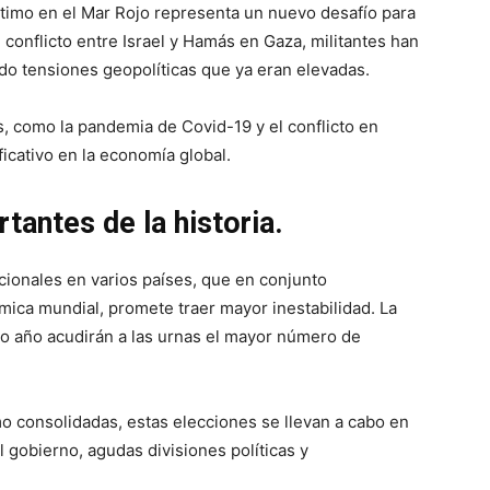
ítimo en el Mar Rojo representa un nuevo desafío para
conflicto entre Israel y Hamás en Gaza, militantes han
ndo tensiones geopolíticas que ya eran elevadas.
s, como la pandemia de Covid-19 y el conflicto en
icativo en la economía global.
antes de la historia.
cionales en varios países, que en conjunto
ica mundial, promete traer mayor inestabilidad. La
o año acudirán a las urnas el mayor número de
o consolidadas, estas elecciones se llevan a cabo en
 gobierno, agudas divisiones políticas y