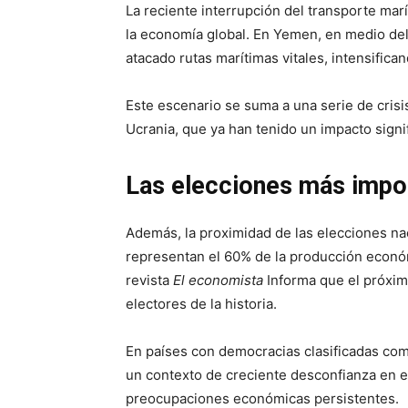
La reciente interrupción del transporte mar
la economía global. En Yemen, en medio del 
atacado rutas marítimas vitales, intensifica
Este escenario se suma a una serie de crisi
Ucrania, que ya han tenido un impacto signif
Las elecciones más import
Además, la proximidad de las elecciones na
representan el 60% de la producción económ
revista
El economista
Informa que el próxim
electores de la historia.
En países con democracias clasificadas com
un contexto de creciente desconfianza en el
preocupaciones económicas persistentes.