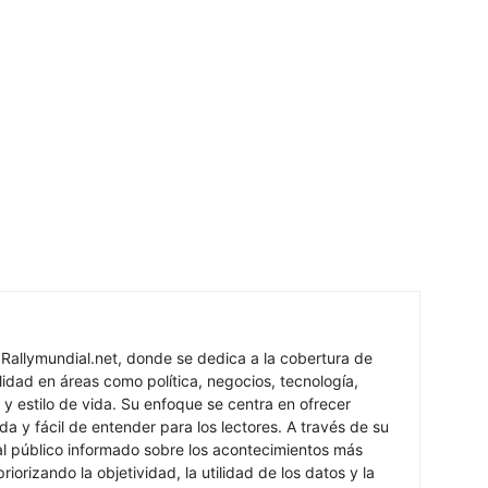
 Rallymundial.net, donde se dedica a la cobertura de
lidad en áreas como política, negocios, tecnología,
 y estilo de vida. Su enfoque se centra en ofrecer
ada y fácil de entender para los lectores. A través de su
al público informado sobre los acontecimientos más
iorizando la objetividad, la utilidad de los datos y la