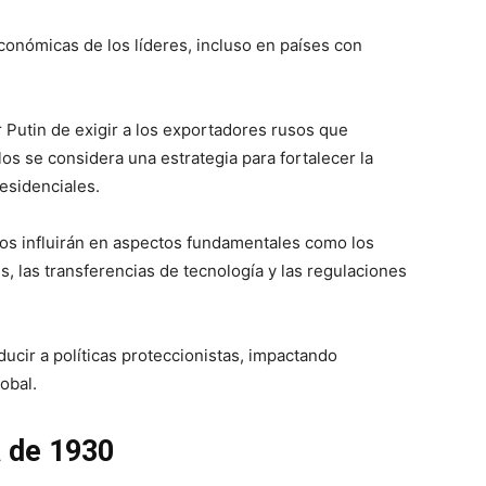
 económicas de los líderes, incluso en países con
r Putin de exigir a los exportadores rusos que
s se considera una estrategia para fortalecer la
esidenciales.
ctos influirán en aspectos fundamentales como los
es, las transferencias de tecnología y las regulaciones
ucir a políticas proteccionistas, impactando
obal.
a de 1930