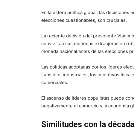
En la esfera política global, las decisiones
elecciones cuestionables, son cruciales.
La reciente decisión del presidente Vladimi
conviertan sus monedas extranjeras en rublo
moneda nacional antes de las elecciones pr
Las políticas adoptadas por los líderes ele
subsidios industriales, los incentivos fiscal
comerciales.
El ascenso de líderes populistas puede cond
negativamente el comercio y la economía gl
Similitudes con la décad