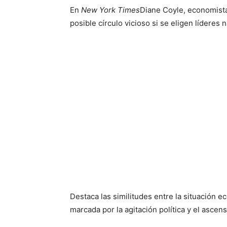
En
New York Times
Diane Coyle, economista
posible círculo vicioso si se eligen líderes 
Destaca las similitudes entre la situación e
marcada por la agitación política y el ascen