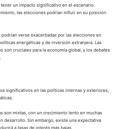
tener un impacto significativo en el escenario
miento, las elecciones podrían influir en su posición
 podrían verse exacerbadas por las elecciones en
políticas energéticas y de inversión extranjera. Las
 son cruciales para la economía global, y los debates
.
 significativos en las políticas internas y exteriores,
áticas.
as son mixtas, con un crecimiento lento en muchas
n desarrollo. Sin embargo, existe una expectativa
nducirá a tasas de interés más bajas.