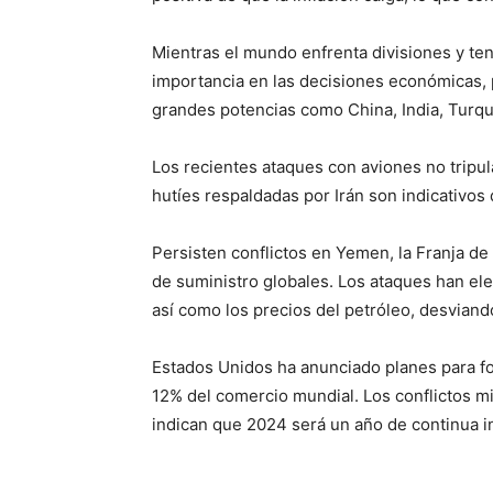
Mientras el mundo enfrenta divisiones y te
importancia en las decisiones económicas, p
grandes potencias como China, India, Turqu
Los recientes ataques con aviones no tripula
hutíes respaldadas por Irán son indicativos
Persisten conflictos en Yemen, la Franja de
de suministro globales. Los ataques han ele
así como los precios del petróleo, desviando
Estados Unidos ha anunciado planes para fort
12% del comercio mundial. Los conflictos mi
indican que 2024 será un año de continua i