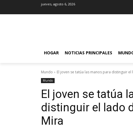
jueves, agosto 6, 2026
HOGAR
NOTICIAS PRINCIPALES
MUND
Mundo
El joven se tatúa las manos para distinguir el
Mundo
El joven se tatúa 
distinguir el lado
Mira