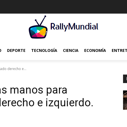
O
DEPORTE
TECNOLOGÍA
CIENCIA
ECONOMÍA
ENTRE
 lado derecho e...
las manos para
 derecho e izquierdo.