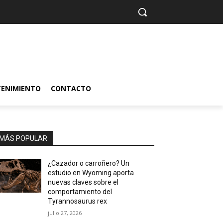
TENIMIENTO
CONTACTO
MÁS POPULAR
¿Cazador o carroñero? Un
estudio en Wyoming aporta
nuevas claves sobre el
comportamiento del
Tyrannosaurus rex
julio 27, 2026