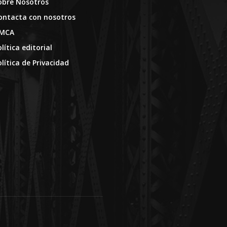
obre Nosotros
ontacta con nosotros
MCA
lítica editorial
olítica de Privacidad