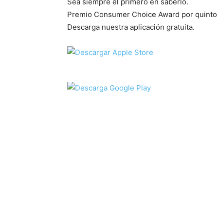
Sea siempre el primero en saberlo.
Premio Consumer Choice Award por quinto a
Descarga nuestra aplicación gratuita.