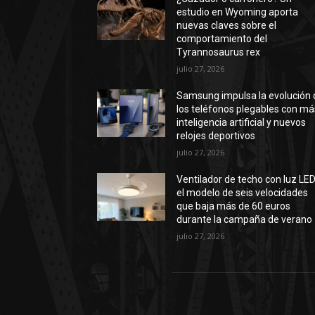
estudio en Wyoming aporta
nuevas claves sobre el
comportamiento del
Tyrannosaurus rex
julio 27, 2026
Samsung impulsa la evolución 
los teléfonos plegables con má
inteligencia artificial y nuevos
relojes deportivos
julio 27, 2026
Ventilador de techo con luz LED
el modelo de seis velocidades
que baja más de 60 euros
durante la campaña de verano
julio 27, 2026