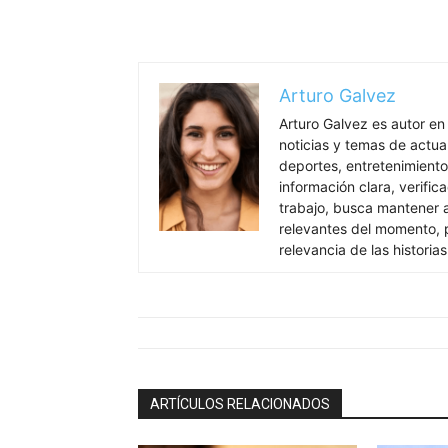
Arturo Galvez
Arturo Galvez es autor en
noticias y temas de actua
deportes, entretenimiento
información clara, verific
trabajo, busca mantener 
relevantes del momento, pr
relevancia de las historia
ARTÍCULOS RELACIONADOS