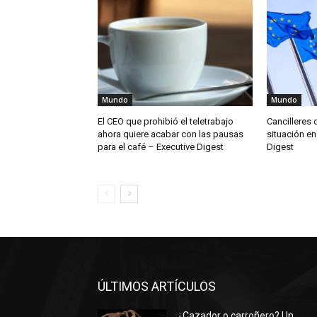
Mundo
Mundo
El CEO que prohibió el teletrabajo
Cancilleres 
ahora quiere acabar con las pausas
situación en
para el café – Executive Digest
Digest
ÚLTIMOS ARTÍCULOS
¿Cazador o carroñero? Un