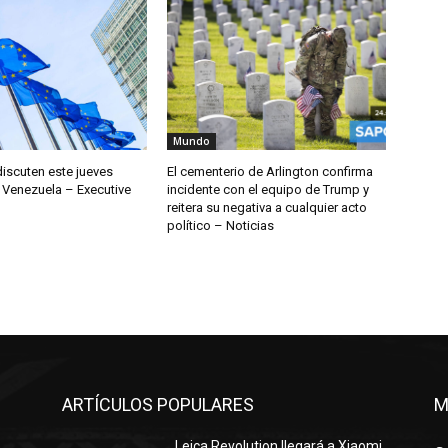
Mundo
discuten este jueves
El cementerio de Arlington confirma
 Venezuela – Executive
incidente con el equipo de Trump y
reitera su negativa a cualquier acto
político – Noticias
ARTÍCULOS POPULARES
M
Leica Revolution llegará a Xiaomi