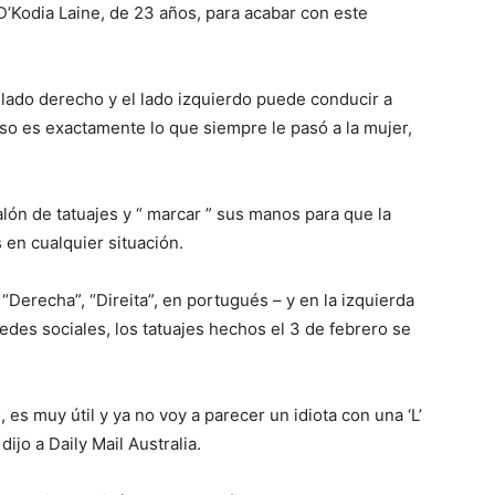
 D’Kodia Laine, de 23 años, para acabar con este
l lado derecho y el lado izquierdo puede conducir a
so es exactamente lo que siempre le pasó a la mujer,
alón de tatuajes y “ marcar ” sus manos para que la
 en cualquier situación.
“Derecha”, “Direita”, en portugués – y en la izquierda
edes sociales, los tatuajes hechos el 3 de febrero se
 muy útil y ya no voy a parecer un idiota con una ‘L’
dijo a Daily Mail Australia.