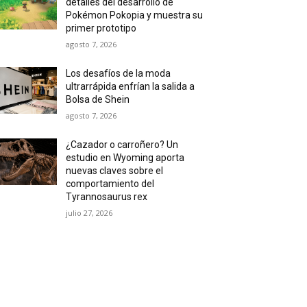
detalles del desarrollo de
Pokémon Pokopia y muestra su
primer prototipo
agosto 7, 2026
Los desafíos de la moda
ultrarrápida enfrían la salida a
Bolsa de Shein
agosto 7, 2026
¿Cazador o carroñero? Un
estudio en Wyoming aporta
nuevas claves sobre el
comportamiento del
Tyrannosaurus rex
julio 27, 2026