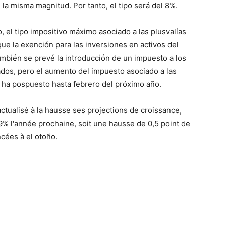
a misma magnitud. Por tanto, el tipo será del 8%.
, el tipo impositivo máximo asociado a las plusvalías
que la exención para las inversiones en activos del
ambién se prevé la introducción de un impuesto a los
dos, pero el aumento del impuesto asociado a las
e ha pospuesto hasta febrero del próximo año.
ualisé à la hausse ses projections de croissance,
9% l'année prochaine, soit une hausse de 0,5 point de
cées à el otoño.