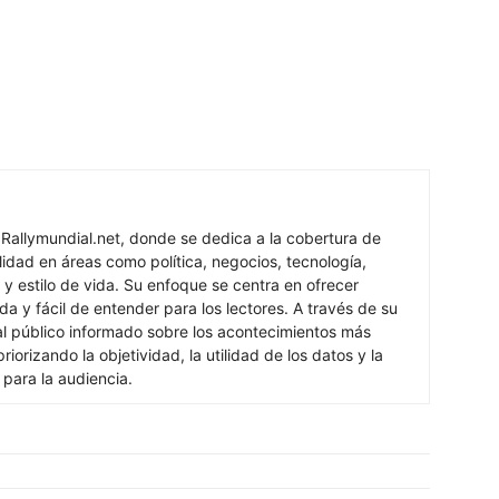
 Rallymundial.net, donde se dedica a la cobertura de
lidad en áreas como política, negocios, tecnología,
 y estilo de vida. Su enfoque se centra en ofrecer
ada y fácil de entender para los lectores. A través de su
al público informado sobre los acontecimientos más
iorizando la objetividad, la utilidad de los datos y la
s para la audiencia.