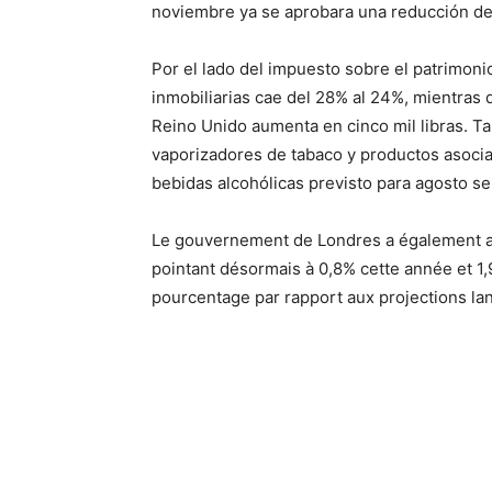
noviembre ya se aprobara una reducción de l
Por el lado del impuesto sobre el patrimonio
inmobiliarias cae del 28% al 24%, mientras 
Reino Unido aumenta en cinco mil libras. T
vaporizadores de tabaco y productos asocia
bebidas alcohólicas previsto para agosto s
Le gouvernement de Londres a également act
pointant désormais à 0,8% cette année et 1,
pourcentage par rapport aux projections lan