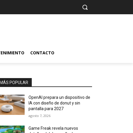
TENIMIENTO
CONTACTO
MÁS POPULAR
OpenAI prepara un dispositivo de
IA con diseño de donut y sin
pantalla para 2027
agosto 7, 2026
Game Freak revela nuevos