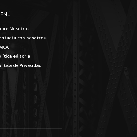
ENÚ
obre Nosotros
ontacta con nosotros
MCA
lítica editorial
olítica de Privacidad