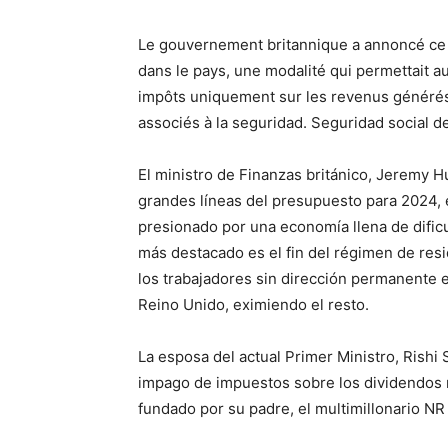
Le gouvernement britannique a annoncé ce m
dans le pays, une modalité qui permettait 
impôts uniquement sur les revenus générés 
associés à la seguridad. Seguridad social d
El ministro de Finanzas británico, Jeremy H
grandes líneas del presupuesto para 2024,
presionado por una economía llena de dificul
más destacado es el fin del régimen de resi
los trabajadores sin dirección permanente e
Reino Unido, eximiendo el resto.
La esposa del actual Primer Ministro, Rishi 
impago de impuestos sobre los dividendos r
fundado por su padre, el multimillonario N