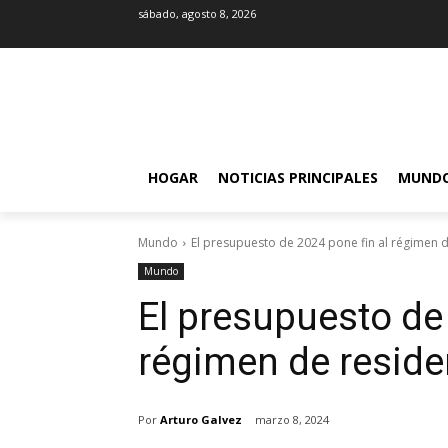
sábado, agosto 8, 2026
HOGAR
NOTICIAS PRINCIPALES
MUND
Mundo
El presupuesto de 2024 pone fin al régimen d
Mundo
El presupuesto de 
régimen de reside
Por
Arturo Galvez
marzo 8, 2024