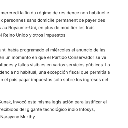
ercredi la fin du régime de résidence non habituelle
aux personnes sans domicile permanent de payer des
au Royaume-Uni, en plus de modifier les frais
el Reino Unido y otros impuestos.
unt, había programado el miércoles el anuncio de las
 en un momento en que el Partido Conservador se ve
tades y fallos visibles en varios servicios públicos. Lo
dencia no habitual, una excepción fiscal que permitía a
n el país pagar impuestos sólo sobre los ingresos del
Sunak, invocó esta misma legislación para justificar el
ecibidos del gigante tecnológico indio Infosys,
R Narayana Murthy.