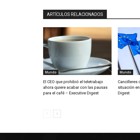
ARTÍCULOS RELACIONADOS
Mundo
Mundo
El CEO que prohibió el teletrabajo
Cancilleres 
ahora quiere acabar con las pausas
situación en
para el café – Executive Digest
Digest