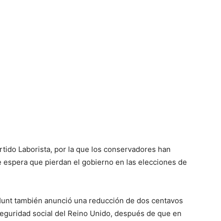
tido Laborista, por la que los conservadores han
e espera que pierdan el gobierno en las elecciones de
Hunt también anunció una reducción de dos centavos
 seguridad social del Reino Unido, después de que en