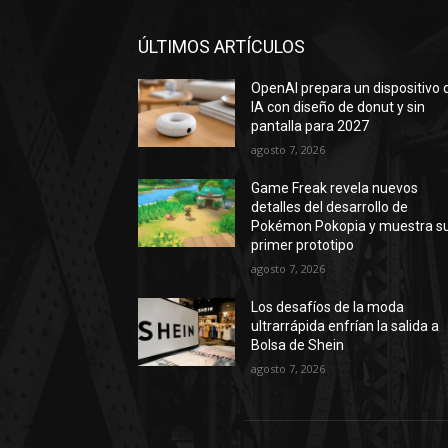
ÚLTIMOS ARTÍCULOS
OpenAI prepara un dispositivo 
IA con diseño de donut y sin
pantalla para 2027
agosto 7, 2026
Game Freak revela nuevos
detalles del desarrollo de
Pokémon Pokopia y muestra s
primer prototipo
agosto 7, 2026
Los desafíos de la moda
ultrarrápida enfrían la salida a
Bolsa de Shein
agosto 7, 2026