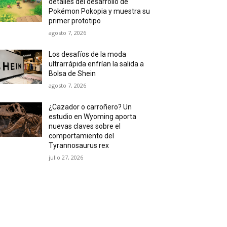
detalles del desarrollo de
Pokémon Pokopia y muestra su
primer prototipo
agosto 7, 2026
Los desafíos de la moda
ultrarrápida enfrían la salida a
Bolsa de Shein
agosto 7, 2026
¿Cazador o carroñero? Un
estudio en Wyoming aporta
nuevas claves sobre el
comportamiento del
Tyrannosaurus rex
julio 27, 2026