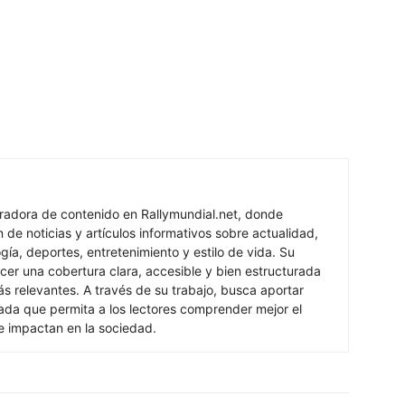
oradora de contenido en Rallymundial.net, donde
n de noticias y artículos informativos sobre actualidad,
ogía, deportes, entretenimiento y estilo de vida. Su
cer una cobertura clara, accesible y bien estructurada
s relevantes. A través de su trabajo, busca aportar
izada que permita a los lectores comprender mejor el
e impactan en la sociedad.