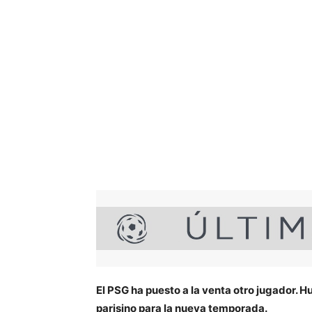
El PSG ha puesto a la venta otro jugador. H
parisino para la nueva temporada.