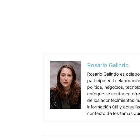
Rosario Galindo
Rosario Galindo es colab
participa en la elaboració
política, negocios, tecnol
enfoque se centra en ofre
de los acontecimientos má
información útil y actual
contexto de los temas qu