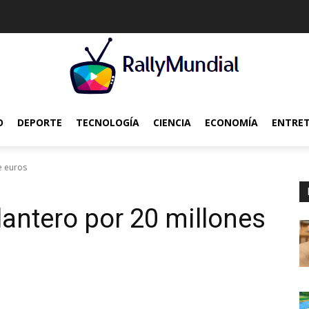
O
DEPORTE
TECNOLOGÍA
CIENCIA
ECONOMÍA
ENTRE
e euros
elantero por 20 millones