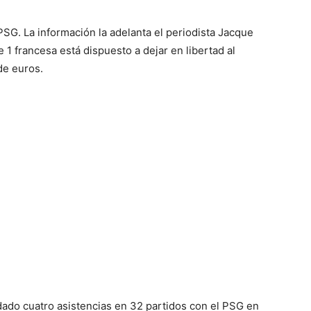
 PSG. La información la adelanta el periodista Jacque
e 1 francesa está dispuesto a dejar en libertad al
de euros.
dado cuatro asistencias en 32 partidos con el PSG en