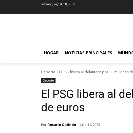
sábado, agosto 8, 2026
HOGAR
NOTICIAS PRINCIPALES
MUND
Deporte
El PSG libera al delantero por 20 millones d
Deporte
El PSG libera al d
de euros
Por
Rosario Galindo
julio 14, 2023