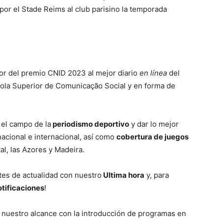
 por el Stade Reims al club parisino la temporada
or del premio CNID 2023 al mejor diario
en línea
del
cola Superior de Comunicação Social y en forma de
 el campo de la
periodismo deportivo
y dar lo mejor
nacional e internacional, así como
cobertura de juegos
al, las Azores y Madeira.
tes de actualidad con nuestro
Ultima hora
y, para
otificaciones
!
 nuestro alcance con la introducción de programas en