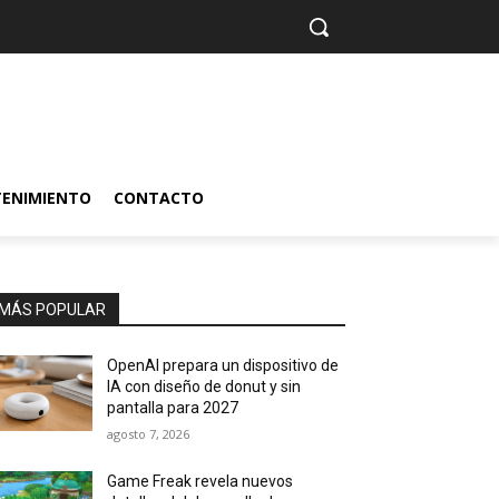
TENIMIENTO
CONTACTO
MÁS POPULAR
OpenAI prepara un dispositivo de
IA con diseño de donut y sin
pantalla para 2027
agosto 7, 2026
Game Freak revela nuevos