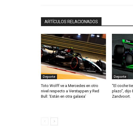
ARTÍCULOS RELACIONADOS
Deporte
Deporte
Toto Wolff ve a Mercedes en otro
“El coche ti
nivel respecto a Verstappen y Red
plazo”, dijo 
Bull: ‘Están en otra galaxia’
Zandvoort.