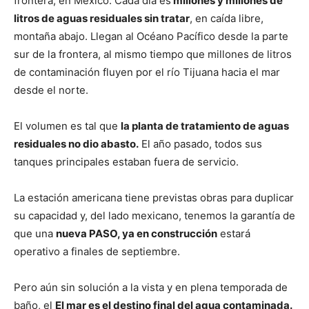
frontera, en México. Cada día es
millones y millones de
litros de aguas residuales sin tratar
, en caída libre,
montaña abajo. Llegan al Océano Pacífico desde la parte
sur de la frontera, al mismo tiempo que millones de litros
de contaminación fluyen por el río Tijuana hacia el mar
desde el norte.
El volumen es tal que
la planta de tratamiento de aguas
residuales no dio abasto.
El año pasado, todos sus
tanques principales estaban fuera de servicio.
La estación americana tiene previstas obras para duplicar
su capacidad y, del lado mexicano, tenemos la garantía de
que una
nueva PASO, ya en construcción
estará
operativo a finales de septiembre.
Pero aún sin solución a la vista y en plena temporada de
baño, el
El mar es el destino final del agua contaminada.