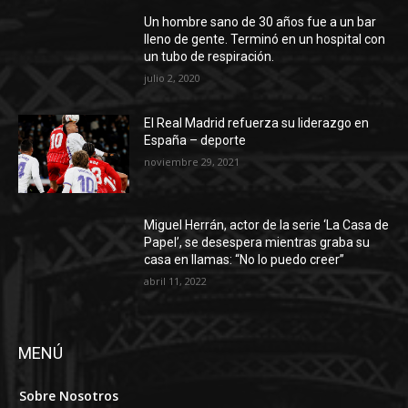
Un hombre sano de 30 años fue a un bar
lleno de gente. Terminó en un hospital con
un tubo de respiración.
julio 2, 2020
El Real Madrid refuerza su liderazgo en
España – deporte
noviembre 29, 2021
Miguel Herrán, actor de la serie ‘La Casa de
Papel’, se desespera mientras graba su
casa en llamas: “No lo puedo creer”
abril 11, 2022
MENÚ
Sobre Nosotros