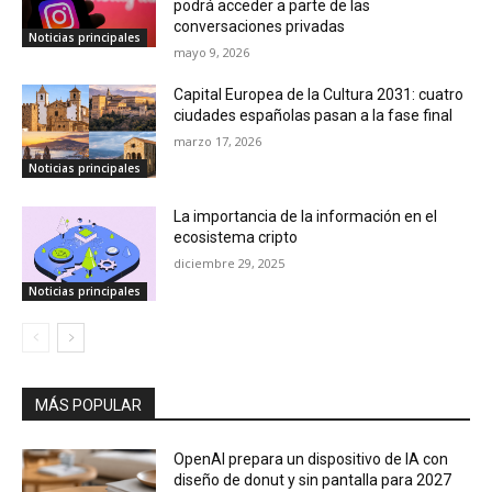
podrá acceder a parte de las
conversaciones privadas
Noticias principales
mayo 9, 2026
Capital Europea de la Cultura 2031: cuatro
ciudades españolas pasan a la fase final
marzo 17, 2026
Noticias principales
La importancia de la información en el
ecosistema cripto
diciembre 29, 2025
Noticias principales
MÁS POPULAR
OpenAI prepara un dispositivo de IA con
diseño de donut y sin pantalla para 2027