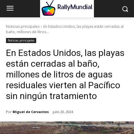
Noticias principales
En Estados Unidos, las playas están cerradas al
baño, millones de litros...
Noticias principales
En Estados Unidos, las playas
están cerradas al baño,
millones de litros de aguas
residuales vierten al Pacífico
sin ningún tratamiento
Por
Miguel de Cervantes
julio 20, 2024