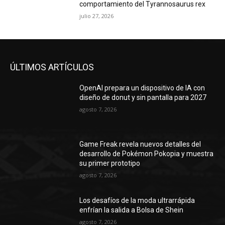
comportamiento del Tyrannosaurus rex
julio 27, 2026
ÚLTIMOS ARTÍCULOS
OpenAI prepara un dispositivo de IA con
diseño de donut y sin pantalla para 2027
agosto 7, 2026
Game Freak revela nuevos detalles del
desarrollo de Pokémon Pokopia y muestra
su primer prototipo
agosto 7, 2026
Los desafíos de la moda ultrarrápida
enfrían la salida a Bolsa de Shein
agosto 7, 2026