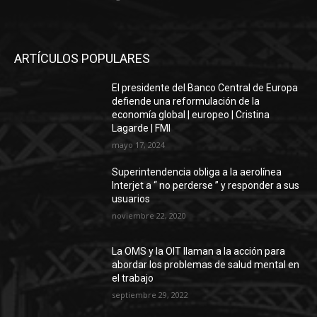
ARTÍCULOS POPULARES
El presidente del Banco Central de Europa
defiende una reformulación de la
economía global | europeo | Cristina
Lagarde | FMI
mayo 17, 2024
Superintendencia obliga a la aerolínea
Interjet a “ no perderse ” y responder a sus
usuarios
noviembre 22, 2020
La OMS y la OIT llaman a la acción para
abordar los problemas de salud mental en
el trabajo
septiembre 29, 2022