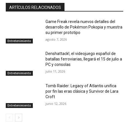
ARTÍCULOS RELACIONADOS
Game Freak revela nuevos detalles del
desarrollo de Pokémon Pokopia y muestra
su primer prototipo
agosto 7, 2026
Entretenimiento
Denshattack!, el videojuego español de
batallas ferroviarias, llegará el 15 de julio a
PC y consolas
julio 11, 2026
Entretenimiento
Tomb Raider: Legacy of Atlantis unifica
por fin las eras clásica y Survivor de Lara
Croft
junio 12, 2026
Entretenimiento