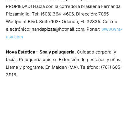
PROPIEDAD! Habla con la corredora brasileña Fernanda
Pizzamiglio. Tel: (508) 364-4606. Dirección: 7065
Westpoint Blvd. Suite 102- Orlando, FL 32835. Correo
electrónico:
nandapizza@hotmail.com
. Poner:
www.wra-
usa.com
Nova Estética – Spa y peluquería.
Cuidado corporal y
facial. Peluquería unisex. Extensión de pestañas y uñas.
Llame y programe. En Malden (MA). Teléfono: (781) 605-
3916.