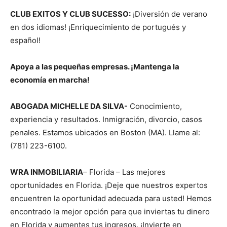
CLUB EXITOS Y CLUB SUCESSO:
¡Diversión de verano
en dos idiomas! ¡Enriquecimiento de portugués y
español!
Apoya a las pequeñas empresas. ¡Mantenga la
economía en marcha!
ABOGADA MICHELLE DA SILVA-
Conocimiento,
experiencia y resultados. Inmigración, divorcio, casos
penales. Estamos ubicados en Boston (MA). Llame al:
(781) 223-6100.
WRA INMOBILIARIA
– Florida – Las mejores
oportunidades en Florida. ¡Deje que nuestros expertos
encuentren la oportunidad adecuada para usted! Hemos
encontrado la mejor opción para que inviertas tu dinero
en Florida y aumentes tus ingresos. ¡Invierte en