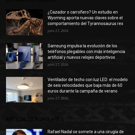
¿Cazador o carroñero? Un estudio en
Wyoming aporta nuevas claves sobre el
comportamiento del Tyrannosaurus rex
julio 27, 2026
Samsung impulsa la evolución de los
teléfonos plegables con más inteligencia
artificial y nuevos relojes deportivos
julio 27, 2026
Ventilador de techo con luz LED: el modelo
de seis velocidades que baja más de 60
euros durante la campaña de verano
julio 27, 2026
ARTÍCULOS POPULARES
Rafael Nadal se somete a una cirugía de