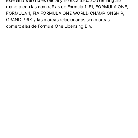
Este sitio web no es oficial y no está asociado de ninguna
manera con las compañías de Fórmula 1. F1, FORMULA ONE,
FORMULA 1, FIA FORMULA ONE WORLD CHAMPIONSHIP,
GRAND PRIX y las marcas relacionadas son marcas
comerciales de Formula One Licensing B.V.