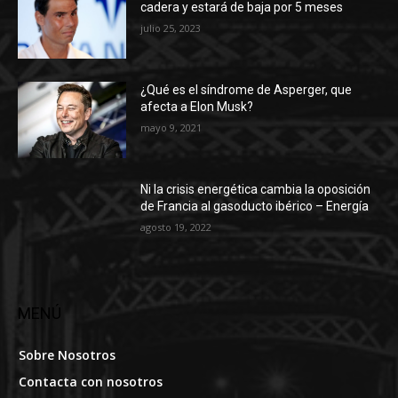
cadera y estará de baja por 5 meses
julio 25, 2023
¿Qué es el síndrome de Asperger, que
afecta a Elon Musk?
mayo 9, 2021
Ni la crisis energética cambia la oposición
de Francia al gasoducto ibérico – Energía
agosto 19, 2022
MENÚ
Sobre Nosotros
Contacta con nosotros