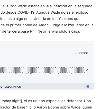
s, el zurdo Wade estaba en la alineación en la segunda
ndo desde COVID-19. Aunque Wade no es el exitoso
eu, hizo algo en la victoria de los Yankees que
e el primer doble de Aaron Judge a la izquierda en la
r de tercera base Phil Nevin enviándolo a casa.
rsday night], él es un tipo especial de defensor. Una
orredor de base ”, dijo Aaron Boone sobre Wade, quien