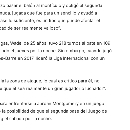
hizo pasar el balón al montículo y obligó al segunda
nuda. jugada que fue para un sencillo y ayudó a
base lo suficiente, es un tipo que puede afectar el
idad de ser realmente valioso”.
gas, Wade, de 25 años, tuvo 218 turnos al bate en 109
ando el jueves por la noche. Sin embargo, cuando jugó
s-Barre en 2017, lideró la Liga Internacional con un
a la zona de ataque, lo cual es crítico para él, no
re que él sea realmente un gran jugador o luchador”.
para enfrentarse a Jordan Montgomery en un juego
te la posibilidad de que el segunda base del Juego de
g el sábado por la noche.