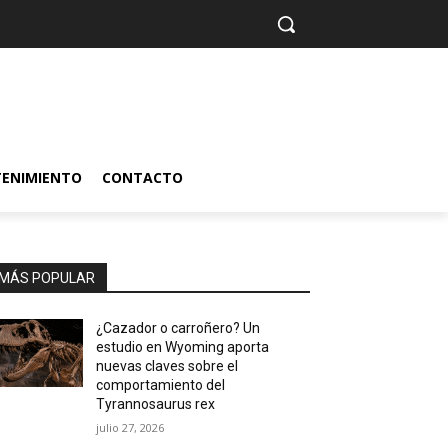
TENIMIENTO
CONTACTO
MÁS POPULAR
¿Cazador o carroñero? Un
estudio en Wyoming aporta
nuevas claves sobre el
comportamiento del
Tyrannosaurus rex
julio 27, 2026