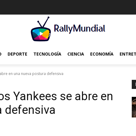
O
DEPORTE
TECNOLOGÍA
CIENCIA
ECONOMÍA
ENTRE
 abre en una nueva postura defensiva
os Yankees se abre en
a defensiva