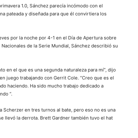
primavera 1.0, Sánchez parecía incómodo con el
a pateada y diseñada para que él convirtiera los
eves por la noche por 4-1 en el Día de Apertura sobre
Nacionales de la Serie Mundial, Sánchez describió su
to en el que es una segunda naturaleza para mí”, dijo
en juego trabajando con Gerrit Cole. “Creo que es el
ado haciendo. Ha sido mucho trabajo dedicado a
ndo “.
a Scherzer en tres turnos al bate, pero eso no es una
e llevó la derrota. Brett Gardner también tuvo el hat