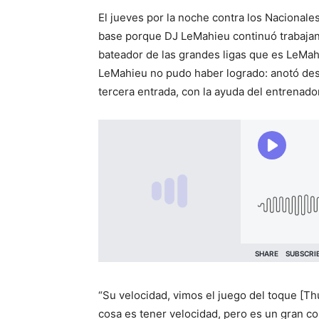
El jueves por la noche contra los Nacionale
base porque DJ LeMahieu continuó trabaja
bateador de las grandes ligas que es LeMahi
LeMahieu no pudo haber logrado: anotó desd
tercera entrada, con la ayuda del entrenado
“Su velocidad, vimos el juego del toque [Thu
cosa es tener velocidad, pero es un gran c