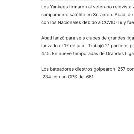
Los Yankees firmaron al veterano relevista 
campamento satélite en Scranton. Abad, de 
con los Nacionales debido a COVID-19 y fue 
Abad lanzó para seis clubes de grandes liga
lanzado el 17 de julio. Trabajó 21 partidos 
4.15. En nueve temporadas de Grandes Ligas
Los bateadores diestros golpearon .257 co
.234 con un OPS de .661.