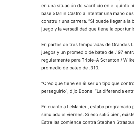
en una situación de sacrificio en el quinto 
base Starlin Castro a intentar una mano des
construir una carrera. “Si puede llegar a la 
juego y la versatilidad que tiene la oportun
En partes de tres temporadas de Grandes Li
juegos y un promedio de bateo de .197 entr
regularmente para Triple-A Scranton / Wilke
promedio de bateo de .310.
“Creo que tiene en él ser un tipo que control
perseguirlo”, dijo Boone. “La diferencia ent
En cuanto a LeMahieu, estaba programado 
simulado el viernes. Si eso salió bien, exis
Estrellas comience contra Stephen Strasbur