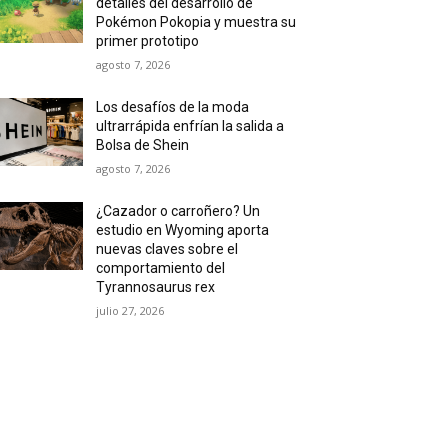
detalles del desarrollo de
Pokémon Pokopia y muestra su
primer prototipo
agosto 7, 2026
Los desafíos de la moda
ultrarrápida enfrían la salida a
Bolsa de Shein
agosto 7, 2026
¿Cazador o carroñero? Un
estudio en Wyoming aporta
nuevas claves sobre el
comportamiento del
Tyrannosaurus rex
julio 27, 2026