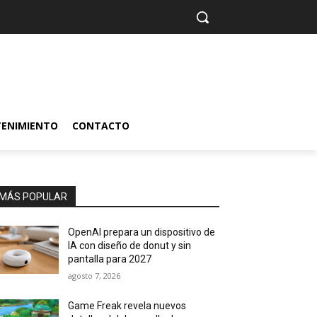
TENIMIENTO
CONTACTO
MÁS POPULAR
OpenAI prepara un dispositivo de
IA con diseño de donut y sin
pantalla para 2027
agosto 7, 2026
Game Freak revela nuevos