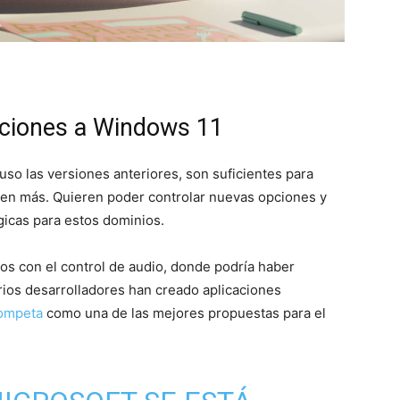
nciones a Windows 11
uso las versiones anteriores, son suficientes para
eren más. Quieren poder controlar nuevas opciones y
gicas para estos dominios.
os con el control de audio, donde podría haber
rios desarrolladores han creado aplicaciones
ompeta
como una de las mejores propuestas para el