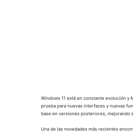
Windows 11 está en constante evolución y M
prueba para nuevas interfaces y nuevas fu
base en versiones posteriores, mejorando s
Una de las novedades más recientes encont