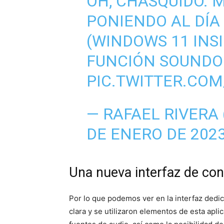
OH, CHASQUIDO. 
PONIENDO AL DÍA
(WINDOWS 11 INSI
FUNCIÓN SOUNDO
PIC.TWITTER.CO
— RAFAEL RIVERA
DE ENERO DE 202
Una nueva interfaz de con
Por lo que podemos ver en la interfaz dedic
clara y se utilizaron elementos de esta apl