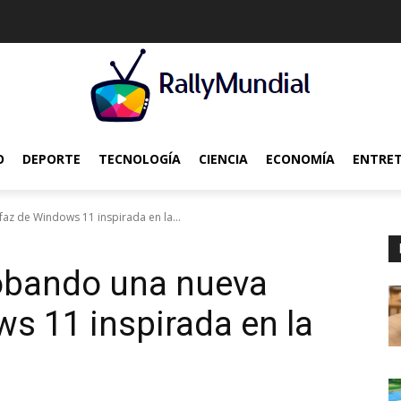
O
DEPORTE
TECNOLOGÍA
CIENCIA
ECONOMÍA
ENTRE
az de Windows 11 inspirada en la...
robando una nueva
ws 11 inspirada en la