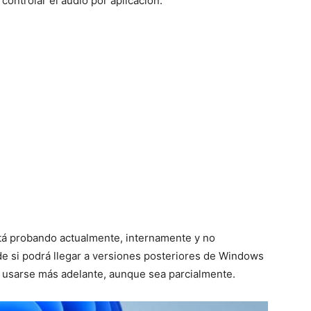
controlar el audio por aplicación.
tá probando actualmente, internamente y no
 de si podrá llegar a versiones posteriores de Windows
a usarse más adelante, aunque sea parcialmente.