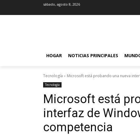
sábado, agosto 8, 2026
HOGAR
NOTICIAS PRINCIPALES
MUND
Tecnología
Microsoft está probando una nueva interf
Tecnología
Microsoft está p
interfaz de Windo
competencia