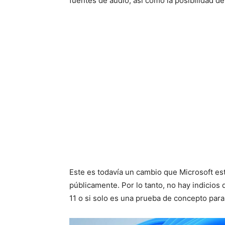
fuentes de audio, así como la posibilidad de 
Este es todavía un cambio que Microsoft es
públicamente. Por lo tanto, no hay indicios
11 o si solo es una prueba de concepto par