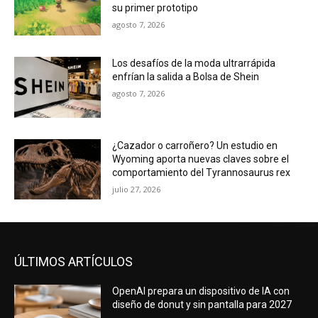
su primer prototipo
agosto 7, 2026
Los desafíos de la moda ultrarrápida
enfrían la salida a Bolsa de Shein
agosto 7, 2026
¿Cazador o carroñero? Un estudio en
Wyoming aporta nuevas claves sobre el
comportamiento del Tyrannosaurus rex
julio 27, 2026
ÚLTIMOS ARTÍCULOS
OpenAI prepara un dispositivo de IA con
diseño de donut y sin pantalla para 2027