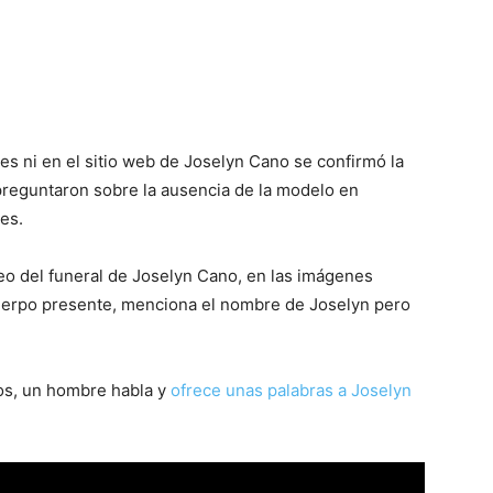
les ni en el sitio web de Joselyn Cano se confirmó la
s preguntaron sobre la ausencia de la modelo en
les.
o del funeral de Joselyn Cano, en las imágenes
uerpo presente, menciona el nombre de Joselyn pero
sos, un hombre habla y
ofrece unas palabras a Joselyn