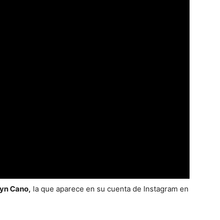
yn Cano,
la que aparece en su cuenta de Instagram en