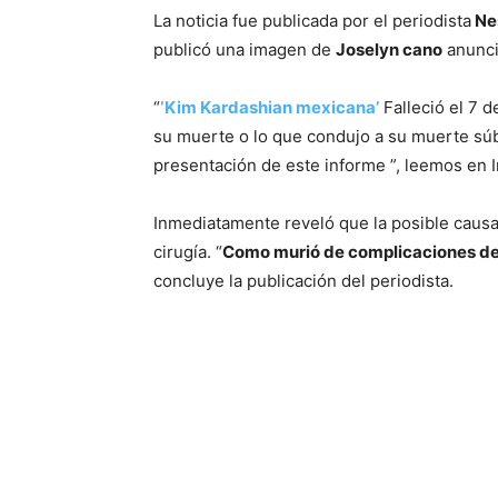
La noticia fue publicada por el periodista
Nes
publicó una imagen de
Joselyn cano
anunci
“
‘Kim Kardashian mexicana’
Falleció el 7 d
su muerte o lo que condujo a su muerte súb
presentación de este informe ”, leemos en 
Inmediatamente reveló que la posible caus
cirugía. “
Como murió de complicaciones de u
concluye la publicación del periodista.