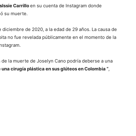
lssie Carrillo
en su cuenta de Instagram donde
ó su muerte.
e diciembre de 2020, a la edad de 29 años. La causa de
ita no fue revelada públicamente en el momento de la
Instagram.
a de la muerte de Joselyn Cano podría deberse a una
na cirugía plástica en sus glúteos en Colombia “
,