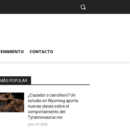
TENIMIENTO
CONTACTO
MÁS POPULAR
¿Cazador o carroñero? Un
estudio en Wyoming aporta
nuevas claves sobre el
comportamiento del
Tyrannosaurus rex
julio 27, 2026