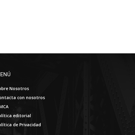
ENÚ
obre Nosotros
ontacta con nosotros
MCA
lítica editorial
olítica de Privacidad