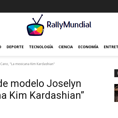
O
DEPORTE
TECNOLOGÍA
CIENCIA
ECONOMÍA
ENTRE
 Cano, "La mexicana Kim Kardashian"
de modelo Joselyn
na Kim Kardashian”