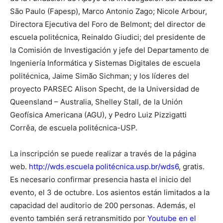
São Paulo (Fapesp), Marco Antonio Zago; Nicole Arbour,
Directora Ejecutiva del Foro de Belmont; del director de
escuela politécnica
, Reinaldo Giudici; del presidente de
la Comisión de Investigación y jefe del Departamento de
Ingeniería Informática y Sistemas Digitales de
escuela
politécnica
, Jaime Simão Sichman; y los líderes del
proyecto PARSEC Alison Specht, de la Universidad de
Queensland – Australia, Shelley Stall, de la Unión
Geofísica Americana (AGU), y Pedro Luiz Pizzigatti
Corrêa, de
escuela politécnica
-USP.
La inscripción se puede realizar a través de la página
web.
http://wds.
escuela politécnica
.usp.br/wds6
, gratis.
Es necesario confirmar presencia hasta el inicio del
evento, el 3 de octubre. Los asientos están limitados a la
capacidad del auditorio de 200 personas. Además, el
evento también será retransmitido por
Youtube en el