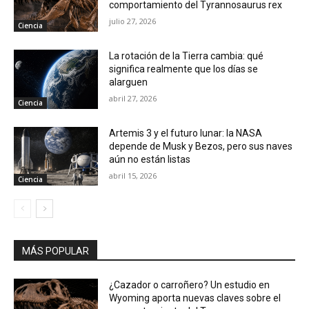
comportamiento del Tyrannosaurus rex
julio 27, 2026
Ciencia
La rotación de la Tierra cambia: qué
significa realmente que los días se
alarguen
abril 27, 2026
Ciencia
Artemis 3 y el futuro lunar: la NASA
depende de Musk y Bezos, pero sus naves
aún no están listas
abril 15, 2026
Ciencia
MÁS POPULAR
¿Cazador o carroñero? Un estudio en
Wyoming aporta nuevas claves sobre el