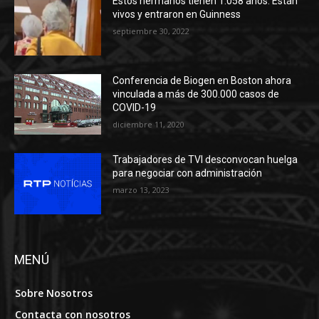
Estos hermanos tienen 1.058 años. Están
vivos y entraron en Guinness
septiembre 30, 2022
Conferencia de Biogen en Boston ahora
vinculada a más de 300.000 casos de
COVID-19
diciembre 11, 2020
Trabajadores de TVI desconvocan huelga
para negociar con administración
marzo 13, 2023
MENÚ
Sobre Nosotros
Contacta con nosotros