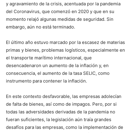
y agravamiento de la crisis, acentuada por la pandemia
del Coronavirus, que comenzó en 2020 y que en su
momento relajó algunas medidas de seguridad. Sin
embargo, aún no está terminado.
El último año estuvo marcado por la escasez de materias
primas y bienes, problemas logísticos, especialmente en
el transporte marítimo internacional, que
desencadenaron un aumento de la inflación y, en
consecuencia, el aumento de la tasa SELIC, como
instrumento para contener la inflación.
En este contexto desfavorable, las empresas adolecían
de falta de bienes, así como de impagos. Pero, por si
todas las adversidades derivadas de la pandemia no
fueran suficientes, la legislación aún traía grandes
desafíos para las empresas, como la implementación de