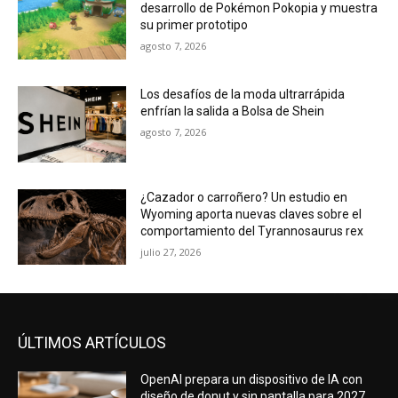
desarrollo de Pokémon Pokopia y muestra
su primer prototipo
agosto 7, 2026
Los desafíos de la moda ultrarrápida
enfrían la salida a Bolsa de Shein
agosto 7, 2026
¿Cazador o carroñero? Un estudio en
Wyoming aporta nuevas claves sobre el
comportamiento del Tyrannosaurus rex
julio 27, 2026
ÚLTIMOS ARTÍCULOS
OpenAI prepara un dispositivo de IA con
diseño de donut y sin pantalla para 2027