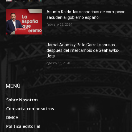
Asunto Koldo: las sospechas de corrupción
sacuden al gobierno español
febrero 26, 2024
Jamal Adams y Pete Carroll sonrisas
después del intercambio de Seahawks-
Jets
agosto 13, 2020
MENÚ
Sobre Nosotros
Contacta con nosotros
DMCA
Política editorial