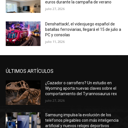
euros durante la campaña de verano
julio 27, 2026
Denshattack!, el videojuego español de
batallas ferroviarias, llegará el 15 de julio a
PC y consolas
julio 11, 2026
ÚLTIMOS ARTÍCULOS
¿Cazador o carroñero? Un estudio en
Wyoming aporta nuevas claves sobre el
comportamiento del Tyrannosaurus rex
julio 27, 2026
Samsung impulsa la evolución de los
teléfonos plegables con más inteligencia
artificial y nuevos relojes deportivos