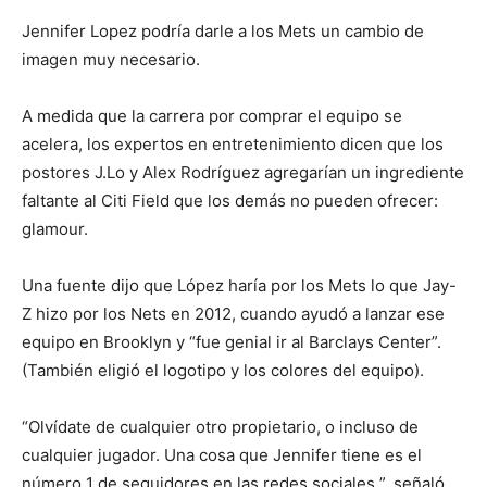
Jennifer Lopez podría darle a los Mets un cambio de
imagen muy necesario.
A medida que la carrera por comprar el equipo se
acelera, los expertos en entretenimiento dicen que los
postores J.Lo y Alex Rodríguez agregarían un ingrediente
faltante al Citi Field que los demás no pueden ofrecer:
glamour.
Una fuente dijo que López haría por los Mets lo que Jay-
Z hizo por los Nets en 2012, cuando ayudó a lanzar ese
equipo en Brooklyn y “fue genial ir al Barclays Center”.
(También eligió el logotipo y los colores del equipo).
“Olvídate de cualquier otro propietario, o incluso de
cualquier jugador. Una cosa que Jennifer tiene es el
número 1 de seguidores en las redes sociales ”, señaló