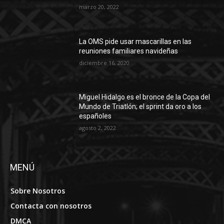
marzo 20, 2022
La OMS pide usar mascarillas en las
reuniones familiares navideñas
diciembre 16, 2020
Miguel Hidalgo es el bronce de la Copa del
Mundo de Triatlón; el sprint da oro a los
españoles
agosto 2, 2022
MENÚ
Sobre Nosotros
Contacta con nosotros
DMCA