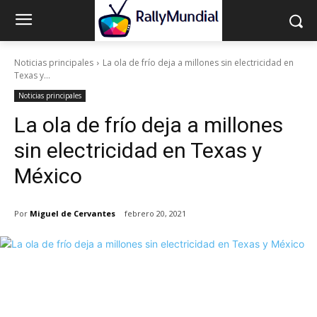
Noticias principales
La ola de frío deja a millones sin electricidad en
Texas y...
Noticias principales
La ola de frío deja a millones
sin electricidad en Texas y
México
Por
Miguel de Cervantes
febrero 20, 2021