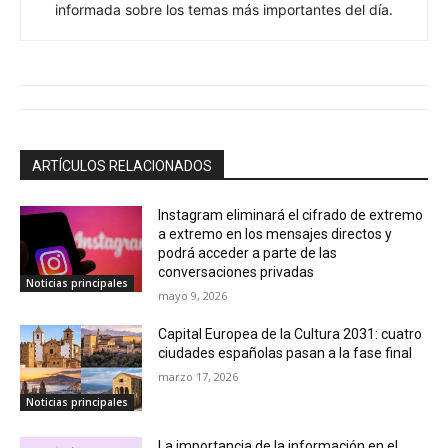
informada sobre los temas más importantes del día.
ARTÍCULOS RELACIONADOS
Instagram eliminará el cifrado de extremo
a extremo en los mensajes directos y
podrá acceder a parte de las
conversaciones privadas
Noticias principales
mayo 9, 2026
Capital Europea de la Cultura 2031: cuatro
ciudades españolas pasan a la fase final
marzo 17, 2026
Noticias principales
La importancia de la información en el