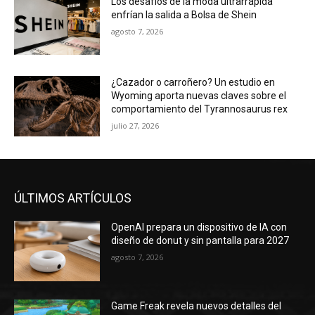
Los desafíos de la moda ultrarrápida
enfrían la salida a Bolsa de Shein
agosto 7, 2026
¿Cazador o carroñero? Un estudio en
Wyoming aporta nuevas claves sobre el
comportamiento del Tyrannosaurus rex
julio 27, 2026
ÚLTIMOS ARTÍCULOS
OpenAI prepara un dispositivo de IA con
diseño de donut y sin pantalla para 2027
agosto 7, 2026
Game Freak revela nuevos detalles del