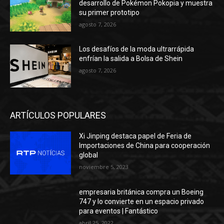
desarrollo de Pokémon Pokopia y muestra
su primer prototipo
agosto 7, 2026
Los desafíos de la moda ultrarrápida
enfrían la salida a Bolsa de Shein
agosto 7, 2026
ARTÍCULOS POPULARES
Xi Jinping destaca papel de Feria de
Importaciones de China para cooperación
global
noviembre 5, 2023
empresaria británica compra un Boeing
747 y lo convierte en un espacio privado
para eventos | Fantástico
abril 25, 2022